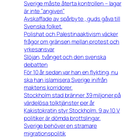
Sverige måste återta kontrollen – lagar
är inte ”angiveri”
Avskaffade av spårbyte , guds gåva till
Svenska folket.
Polishat och Palestinaaktivism väcker
frågor om gränsen mellan protest och
yrkesansvar
Slöjan, tvånget och den svenska
debatten
För 10 år sedan var han en flykting, nu
ska han islamisera Sverige inifrån
maktens korridorer.
Stockholm stad bränner 39 miljoner på
värdelösa tolktjänster per år
Kakistokratin styr Stockholm. 9 av 10 V
politiker är dömda brottslingar.
Sverige behöver en stramare
migrationspolitik