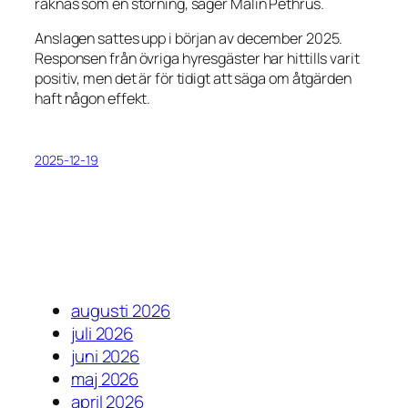
räknas som en störning, säger Malin Pethrus.
Anslagen sattes upp i början av december 2025.
Responsen från övriga hyresgäster har hittills varit
positiv, men det är för tidigt att säga om åtgärden
haft någon effekt.
2025-12-19
augusti 2026
juli 2026
juni 2026
maj 2026
april 2026