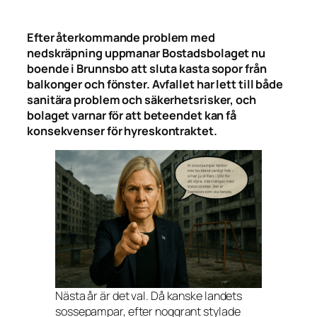
Efter återkommande problem med
nedskräpning uppmanar Bostadsbolaget nu
boende i Brunnsbo att sluta kasta sopor från
balkonger och fönster. Avfallet har lett till både
sanitära problem och säkerhetsrisker, och
bolaget varnar för att beteendet kan få
konsekvenser för hyreskontraktet.
Nästa år är det val. Då kanske landets
sossepampar, efter noggrant stylade