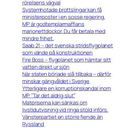
rörelsens vägval
Systemhotade brottslingar kan få
ministerposter i en sosse regering.
MP är godtemplarmaffians
marionettdockor. Du får betala med
mindre frihet.
Saab 21 – det svenska stridsflygplanet
som vände på konstruktionen
Fire Boss – flygplanet som hämtar sitt
vatten direkt ur sjön
När staten började slå tillbaka – därför
minskar gängvåldet i Sverige
Ytterligare en korruptionskandal inom
MP. ”Tar det aldrig slut”
Matpriserna kan sänkas om
livstidutvisning vid ringa stöld införs.
Vänsterpartiet en större fiende än
Ryssland