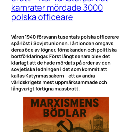
kamrater mördade 3000
polska officeare
Våren 1940 försvann tusentals polska officerare
spårlöst i Sovjetunionen. I årtionden omgavs
deras öde av lögner, förnekanden och politiska
bortförklaringar. Först långt senare blev det
klarlagt att de hade mördats på order av den
sovjetiska ledningen i det som kommit att
kallas Katynmassakern – ett av andra
världskrigets mest uppmärksammade och
långvarigt förtigna massbrott.