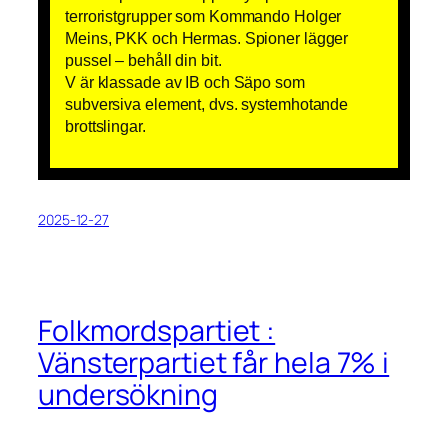
terroristgrupper som Kommando Holger
Meins, PKK och Hermas. Spioner lägger
pussel – behåll din bit.
V är klassade av IB och Säpo som
subversiva element, dvs. systemhotande
brottslingar.
2025-12-27
Folkmordspartiet :
Vänsterpartiet får hela 7% i
undersökning