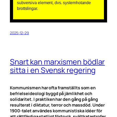
subversiva element, dvs. systemhotande
brottslingar.
2025-12-29
Snart kan marxismen bödlar
sitta i en Svensk regering
Kommunismen har ofta framställts som en
befrielseideologi byggd på jämlikhet och
solidaritet. I praktiken har den gång på gång
resulterat i diktatur, terror och massdöd. Under
1900-talet användes kommunistiska idéer för
att rättfärdiga statligt förtryck, svältkatastrofer,