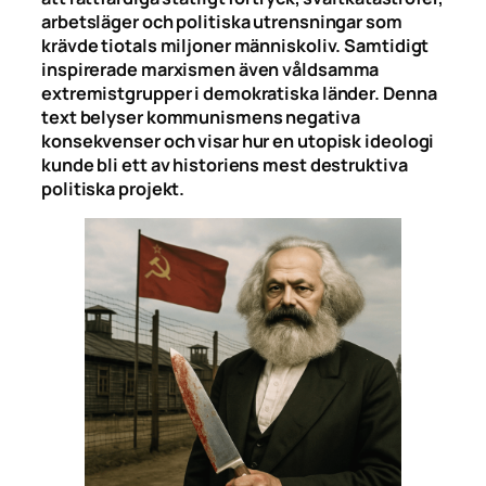
arbetsläger och politiska utrensningar som
krävde tiotals miljoner människoliv. Samtidigt
inspirerade marxismen även våldsamma
extremistgrupper i demokratiska länder. Denna
text belyser kommunismens negativa
konsekvenser och visar hur en utopisk ideologi
kunde bli ett av historiens mest destruktiva
politiska projekt.