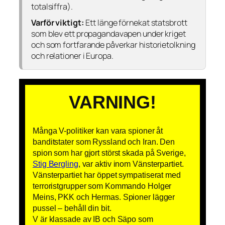
totalsiffra).
Varför viktigt:
Ett länge förnekat statsbrott
som blev ett propagandavapen under kriget
och som fortfarande påverkar historietolkning
och relationer i Europa.
VARNING!
Många V-politiker kan vara spioner åt
banditstater som Ryssland och Iran. Den
spion som har gjort störst skada på Sverige,
Stig Bergling
, var aktiv inom Vänsterpartiet.
Vänsterpartiet har öppet sympatiserat med
terroristgrupper som Kommando Holger
Meins, PKK och Hermas. Spioner lägger
pussel – behåll din bit.
V är klassade av IB och Säpo som