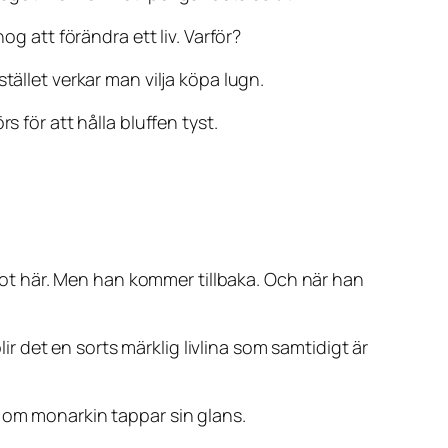
og att förändra ett liv. Varför?
tället verkar man vilja köpa lugn.
 för att hålla bluffen tyst.
något här. Men han kommer tillbaka. Och när han
lir det en sorts märklig livlina som samtidigt är
r om monarkin tappar sin glans.