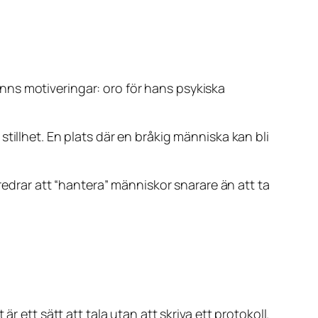
nns motiveringar: oro för hans psykiska
tillhet. En plats där en bråkig människa kan bli
öredrar att “hantera” människor snarare än att ta
 ett sätt att tala utan att skriva ett protokoll.