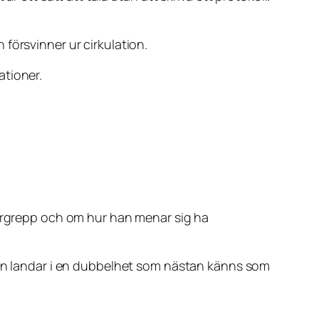
försvinner ur cirkulation.
ationer.
vergrepp och om hur han menar sig ha
ngen landar i en dubbelhet som nästan känns som