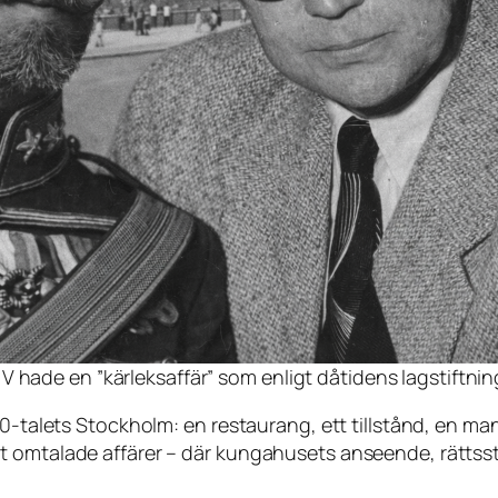
 hade en ”kärleksaffär” som enligt dåtidens lagstiftnin
30-talets Stockholm: en restaurang, ett tillstånd, en ma
t omtalade affärer – där kungahusets anseende, rättss