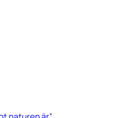
t naturen är”.