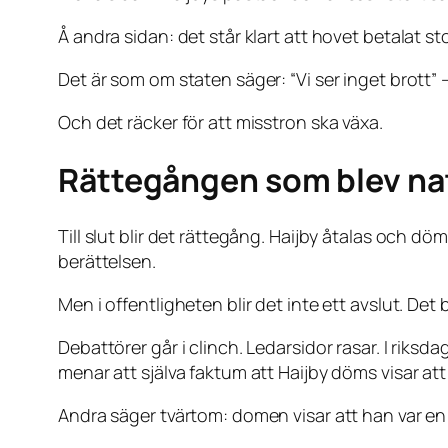
Å andra sidan: det står klart att hovet betalat s
Det är som om staten säger: “Vi ser inget brott” –
Och det räcker för att misstron ska växa.
Rättegången som blev nat
Till slut blir det rättegång. Haijby åtalas och döm
berättelsen.
Men i offentligheten blir det inte ett avslut. Det 
Debattörer går i clinch. Ledarsidor rasar. I riks
menar att själva faktum att Haijby döms visar a
Andra säger tvärtom: domen visar att han var e