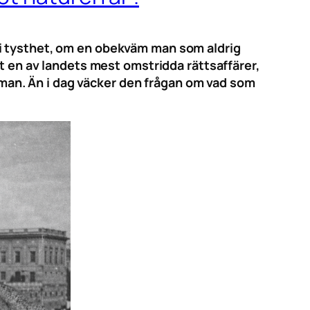
 i tysthet, om en obekväm man som aldrig
ut en av landets mest omstridda rättsaffärer,
an. Än i dag väcker den frågan om vad som