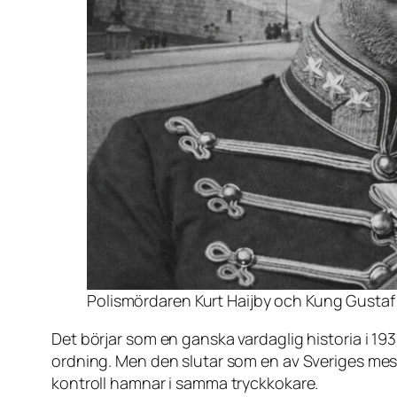
Polismördaren Kurt Haijby och Kung Gustaf V
Det börjar som en ganska vardaglig historia i 19
ordning. Men den slutar som en av Sveriges mes
kontroll hamnar i samma tryckkokare.