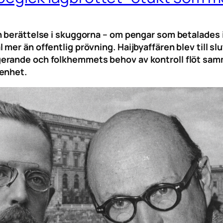
n berättelse i skuggorna – om pengar som betalades
mer än offentlig prövning. Haijbyaffären blev till sl
erande och folkhemmets behov av kontroll flöt samm
penhet.