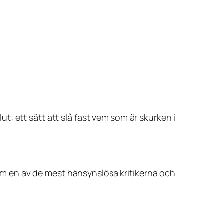
lut: ett sätt att slå fast vem som är skurken i
 som en av de mest hänsynslösa kritikerna och