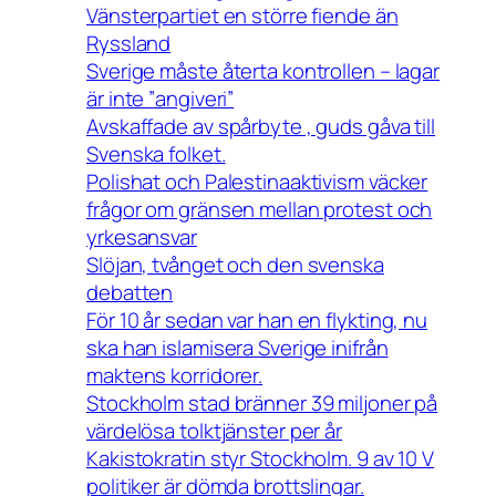
Vänsterpartiet en större fiende än
Ryssland
Sverige måste återta kontrollen – lagar
är inte ”angiveri”
Avskaffade av spårbyte , guds gåva till
Svenska folket.
Polishat och Palestinaaktivism väcker
frågor om gränsen mellan protest och
yrkesansvar
Slöjan, tvånget och den svenska
debatten
För 10 år sedan var han en flykting, nu
ska han islamisera Sverige inifrån
maktens korridorer.
Stockholm stad bränner 39 miljoner på
värdelösa tolktjänster per år
Kakistokratin styr Stockholm. 9 av 10 V
politiker är dömda brottslingar.