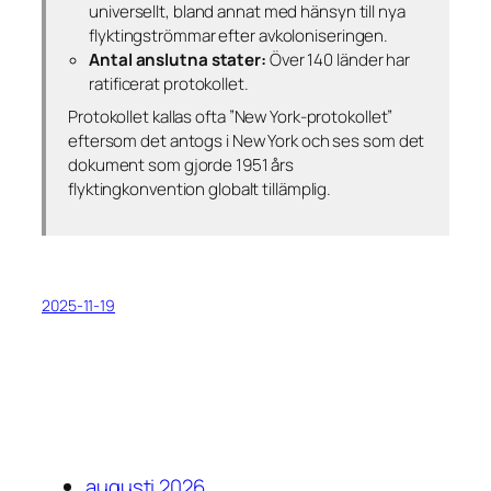
universellt, bland annat med hänsyn till nya
flyktingströmmar efter avkoloniseringen.
Antal anslutna stater:
Över 140 länder har
ratificerat protokollet.
Protokollet kallas ofta ”New York-protokollet”
eftersom det antogs i New York och ses som det
dokument som gjorde 1951 års
flyktingkonvention globalt tillämplig.
2025-11-19
augusti 2026