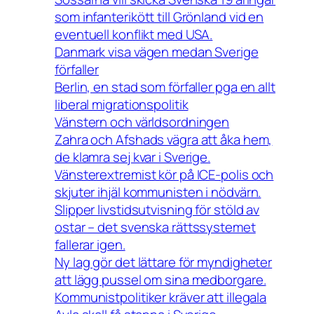
som infanterikött till Grönland vid en
eventuell konflikt med USA.
Danmark visa vägen medan Sverige
förfaller
Berlin, en stad som förfaller pga en allt
liberal migrationspolitik
Vänstern och världsordningen
Zahra och Afshads vägra att åka hem,
de klamra sej kvar i Sverige.
Vänsterextremist kör på ICE-polis och
skjuter ihjäl kommunisten i nödvärn.
Slipper livstidsutvisning för stöld av
ostar – det svenska rättssystemet
fallerar igen.
Ny lag gör det lättare för myndigheter
att lägg pussel om sina medborgare.
Kommunistpolitiker kräver att illegala