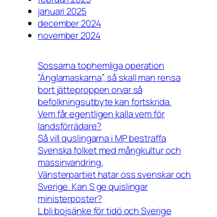
januari 2025
december 2024
november 2024
Sossarna tophemliga operation
”Änglamaskarna”, så skall man rensa
bort jätteproppen orvar så
befolkningsutbyte kan fortskrida.
Vem får egentligen kalla vem för
landsförrädare?
Så vill quslingarna i MP bestraffa
Svenska folket med mångkultur och
massinvandring.
Vänsterpartiet hatar oss svenskar och
Sverige. Kan S ge quislingar
ministerposter?
L bli bojsänke för tidö och Sverige