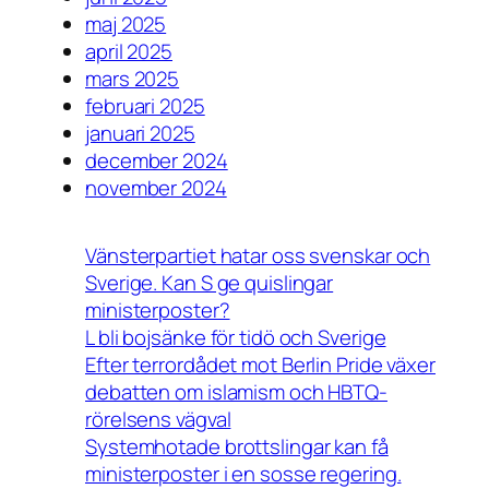
maj 2025
april 2025
mars 2025
februari 2025
januari 2025
december 2024
november 2024
Vänsterpartiet hatar oss svenskar och
Sverige. Kan S ge quislingar
ministerposter?
L bli bojsänke för tidö och Sverige
Efter terrordådet mot Berlin Pride växer
debatten om islamism och HBTQ-
rörelsens vägval
Systemhotade brottslingar kan få
ministerposter i en sosse regering.