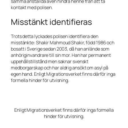
samma anställda även hindra henne från att ta
kontakt med polisen.
Misstänkt identifieras
Trots detta lyckades polisen identifiera den
misstänkte: Shakir Mahmoud Shakir, född 1986 och
bosatt i Sverige sedan 2003, då han anlände som
anhöriginvandrare till sin mor. Han har permanent
uppehållstillstånd men saknar svenskt
medborgarskap och har aldrig ansökt om asyl på
egen hand. Enligt Migrationsverket finns därför inga
formella hinder för utvisning.
Enligt Migrationsverket finns därför inga formella
hinder för utvisning.