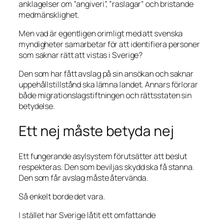
anklagelser om ”angiveri”, ”raslagar” och bristande
medmänsklighet.
Men vad är egentligen orimligt med att svenska
myndigheter samarbetar för att identifiera personer
som saknar rätt att vistas i Sverige?
Den som har fått avslag på sin ansökan och saknar
uppehållstillstånd ska lämna landet. Annars förlorar
både migrationslagstiftningen och rättsstaten sin
betydelse.
Ett nej måste betyda nej
Ett fungerande asylsystem förutsätter att beslut
respekteras. Den som beviljas skydd ska få stanna.
Den som får avslag måste återvända.
Så enkelt borde det vara.
I stället har Sverige låtit ett omfattande