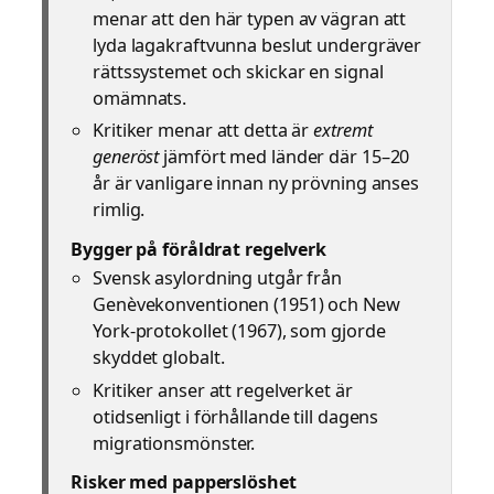
menar att den här typen av vägran att
lyda lagakraftvunna beslut undergräver
rättssystemet och skickar en signal
omämnats.
Kritiker menar att detta är
extremt
generöst
jämfört med länder där 15–20
år är vanligare innan ny prövning anses
rimlig.
Bygger på föråldrat regelverk
Svensk asylordning utgår från
Genèvekonventionen (1951) och New
York-protokollet (1967), som gjorde
skyddet globalt.
Kritiker anser att regelverket är
otidsenligt i förhållande till dagens
migrationsmönster.
Risker med papperslöshet