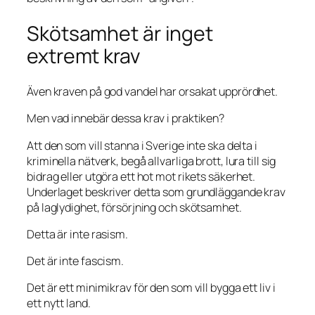
Skötsamhet är inget
extremt krav
Även kraven på god vandel har orsakat upprördhet.
Men vad innebär dessa krav i praktiken?
Att den som vill stanna i Sverige inte ska delta i
kriminella nätverk, begå allvarliga brott, lura till sig
bidrag eller utgöra ett hot mot rikets säkerhet.
Underlaget beskriver detta som grundläggande krav
på laglydighet, försörjning och skötsamhet.
Detta är inte rasism.
Det är inte fascism.
Det är ett minimikrav för den som vill bygga ett liv i
ett nytt land.