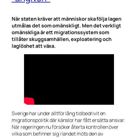
När staten kräver att människor ska följa lagen
utmålas det som omänskligt. Men det verkligt
omänskliga är ett migrationssystem som
tillåter skuggsamhällen, exploatering och
laglöshet att växa.
Sverige har under alltför lång tid bedrivit en
migrationspolitik där känslor har fått ersätta ansvar.
När regeringen nu försöker återta kontrollen över
vilka som befinner sig i landet möts den av