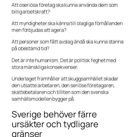
Att oseriösa företag ska kunna använda dem som
billig arbetskraft?
Att myndigheter ska känna till olagliga förhållanden
men förbjudas att agera?
Att personer som fått avslag ändå ska kunna stanna
på obestämd tid?
Det är inte humanism. Det är politisk feghet med
stora mänskliga konsekvenser.
Underlaget framhåller att skuggsamhället skadar
den utsatte arbetaren, den seriöse företagaren,
skattebetalaren och tilliten som den svenska
samhällsmodellen bygger på.
Sverige behöver färre
ursäkter och tydligare
gränser