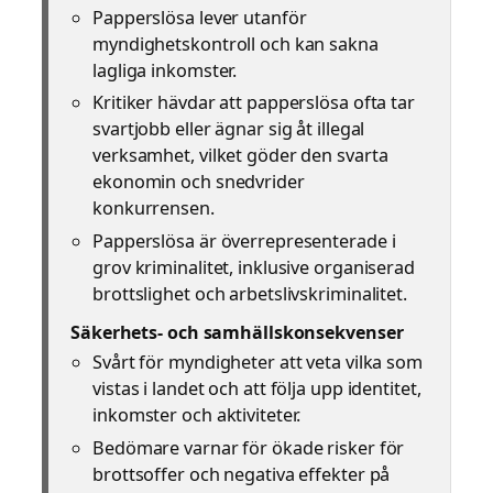
Papperslösa lever utanför
myndighetskontroll och kan sakna
lagliga inkomster.
Kritiker hävdar att papperslösa ofta tar
svartjobb eller ägnar sig åt illegal
verksamhet, vilket göder den svarta
ekonomin och snedvrider
konkurrensen.
Papperslösa är överrepresenterade i
grov kriminalitet, inklusive organiserad
brottslighet och arbetslivskriminalitet.
Säkerhets- och samhällskonsekvenser
Svårt för myndigheter att veta vilka som
vistas i landet och att följa upp identitet,
inkomster och aktiviteter.
Bedömare varnar för ökade risker för
brottsoffer och negativa effekter på