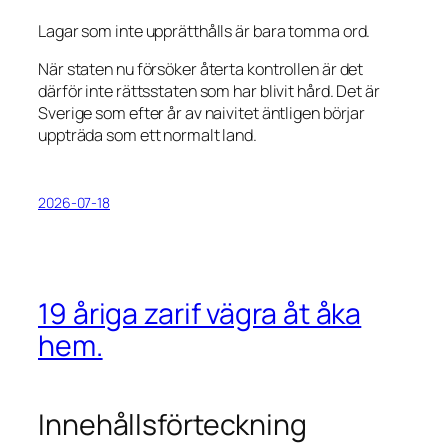
Lagar som inte upprätthålls är bara tomma ord.
När staten nu försöker återta kontrollen är det
därför inte rättsstaten som har blivit hård. Det är
Sverige som efter år av naivitet äntligen börjar
uppträda som ett normalt land.
2026-07-18
19 åriga zarif vägra åt åka
hem.
Innehållsförteckning