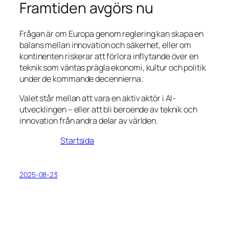
Framtiden avgörs nu
Frågan är om Europa genom reglering kan skapa en
balans mellan innovation och säkerhet, eller om
kontinenten riskerar att förlora inflytande över en
teknik som väntas prägla ekonomi, kultur och politik
under de kommande decennierna.
Valet står mellan att vara en aktiv aktör i AI-
utvecklingen – eller att bli beroende av teknik och
innovation från andra delar av världen.
Startsida
2025-08-23