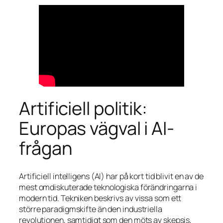
Artificiell politik:
Europas vägval i AI-
frågan
Artificiell intelligens (AI) har på kort tid blivit en av de
mest omdiskuterade teknologiska förändringarna i
modern tid. Tekniken beskrivs av vissa som ett
större paradigmskifte än den industriella
revolutionen, samtidigt som den möts av skepsis,