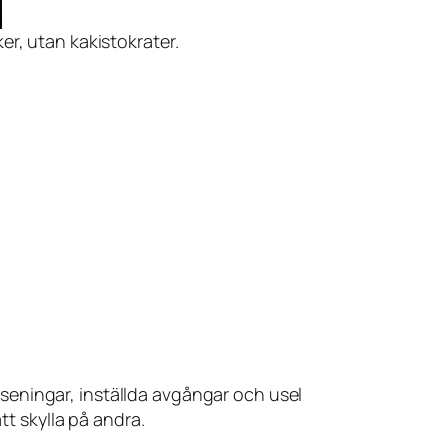
ker, utan kakistokrater.
seningar, inställda avgångar och usel
tt skylla på andra.