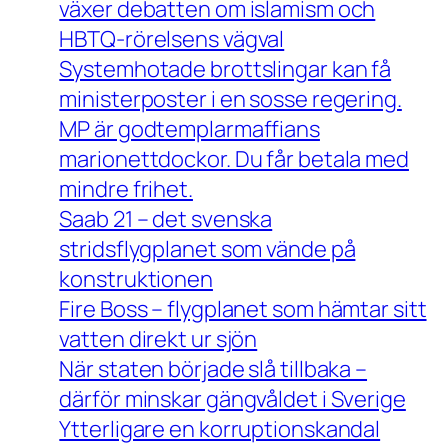
växer debatten om islamism och
HBTQ-rörelsens vägval
Systemhotade brottslingar kan få
ministerposter i en sosse regering.
MP är godtemplarmaffians
marionettdockor. Du får betala med
mindre frihet.
Saab 21 – det svenska
stridsflygplanet som vände på
konstruktionen
Fire Boss – flygplanet som hämtar sitt
vatten direkt ur sjön
När staten började slå tillbaka –
därför minskar gängvåldet i Sverige
Ytterligare en korruptionskandal