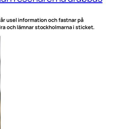
får usel information och fastnar på
dra och lämnar stockholmarna i sticket.