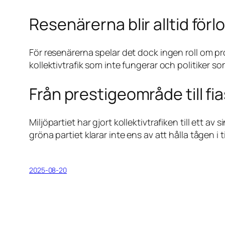
Resenärerna blir alltid förl
För resenärerna spelar det dock ingen roll om p
kollektivtrafik som inte fungerar och politiker som 
Från prestigeområde till fi
Miljöpartiet har gjort kollektivtrafiken till ett 
gröna partiet klarar inte ens av att hålla tågen i t
2025-08-20