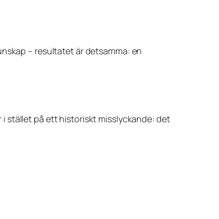
kunskap – resultatet är detsamma: en
 i stället på ett historiskt misslyckande: det