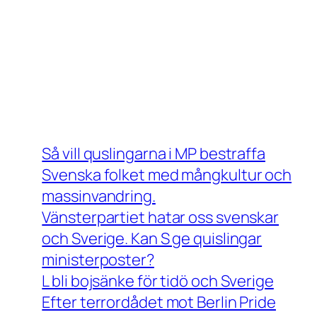
Så vill quslingarna i MP bestraffa
Svenska folket med mångkultur och
massinvandring.
Vänsterpartiet hatar oss svenskar
och Sverige. Kan S ge quislingar
ministerposter?
L bli bojsänke för tidö och Sverige
Efter terrordådet mot Berlin Pride