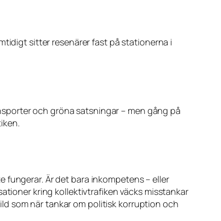
idigt sitter resenärer fast på stationerna i
transporter och gröna satsningar – men gång på
iken.
 fungerar. Är det bara inkompetens – eller
ationer kring kollektivtrafiken väcks misstankar
 bild som när tankar om politisk korruption och