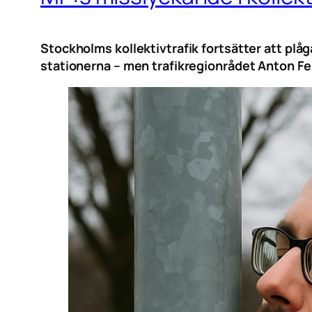
Stockholms kollektivtrafik fortsätter att plå
stationerna – men trafikregionrådet Anton Fen