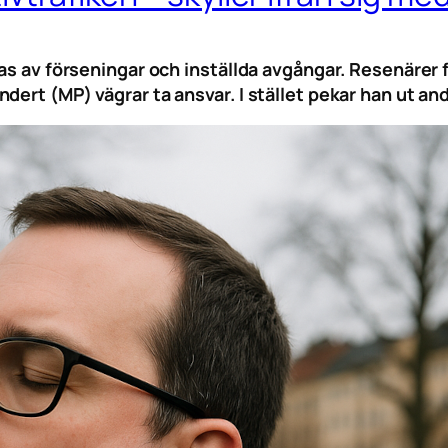
gas av förseningar och inställda avgångar. Resenärer 
dert (MP) vägrar ta ansvar. I stället pekar han ut an