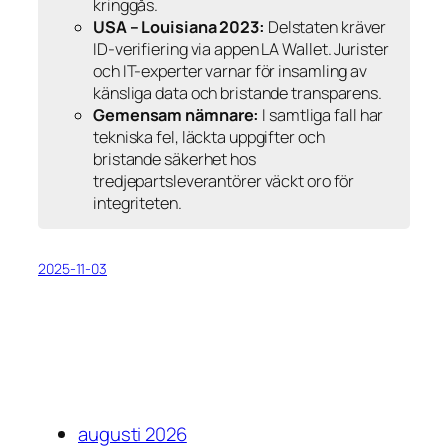
kringgås.
USA – Louisiana 2023:
Delstaten kräver
ID-verifiering via appen LA Wallet. Jurister
och IT-experter varnar för insamling av
känsliga data och bristande transparens.
Gemensam nämnare:
I samtliga fall har
tekniska fel, läckta uppgifter och
bristande säkerhet hos
tredjepartsleverantörer väckt oro för
integriteten.
2025-11-03
augusti 2026