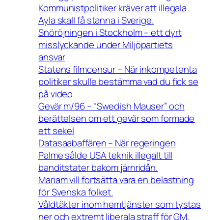
Kommunistpolitiker kräver att illegala
Ayla skall få stanna i Sverige.
Snöröjningen i Stockholm – ett dyrt
misslyckande under Miljöpartiets
ansvar
Statens filmcensur – När inkompetenta
politiker skulle bestämma vad du fick se
på video
Gevär m/96 – “Swedish Mauser” och
berättelsen om ett gevär som formade
ett sekel
Datasaabaffären – När regeringen
Palme sålde USA teknik illegalt till
banditstater bakom järnridån.
Mariam vill fortsätta vara en belastning
för Svenska folket.
Våldtäkter inom hemtjänster som tystas
ner och extremt liberala straff för GM.