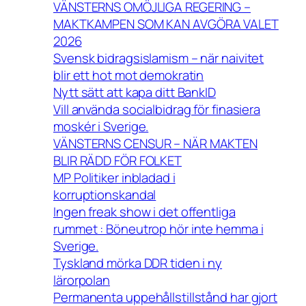
VÄNSTERNS OMÖJLIGA REGERING –
MAKTKAMPEN SOM KAN AVGÖRA VALET
2026
Svensk bidragsislamism – när naivitet
blir ett hot mot demokratin
Nytt sätt att kapa ditt BankID
Vill använda socialbidrag för finasiera
moskér i Sverige.
VÄNSTERNS CENSUR – NÄR MAKTEN
BLIR RÄDD FÖR FOLKET
MP Politiker inbladad i
korruptionskandal
Ingen freak show i det offentliga
rummet : Böneutrop hör inte hemma i
Sverige.
Tyskland mörka DDR tiden i ny
lärorpolan
Permanenta uppehållstillstånd har gjort