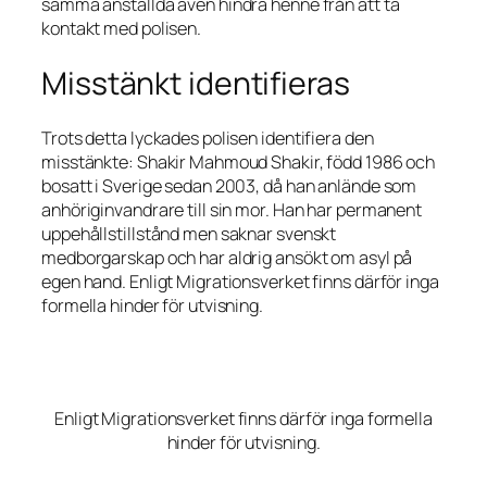
samma anställda även hindra henne från att ta
kontakt med polisen.
Misstänkt identifieras
Trots detta lyckades polisen identifiera den
misstänkte: Shakir Mahmoud Shakir, född 1986 och
bosatt i Sverige sedan 2003, då han anlände som
anhöriginvandrare till sin mor. Han har permanent
uppehållstillstånd men saknar svenskt
medborgarskap och har aldrig ansökt om asyl på
egen hand. Enligt Migrationsverket finns därför inga
formella hinder för utvisning.
Enligt Migrationsverket finns därför inga formella
hinder för utvisning.