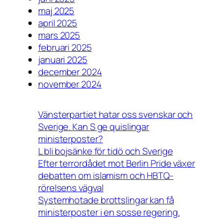
maj 2025
april 2025
mars 2025
februari 2025
januari 2025
december 2024
november 2024
Vänsterpartiet hatar oss svenskar och
Sverige. Kan S ge quislingar
ministerposter?
L bli bojsänke för tidö och Sverige
Efter terrordådet mot Berlin Pride växer
debatten om islamism och HBTQ-
rörelsens vägval
Systemhotade brottslingar kan få
ministerposter i en sosse regering.