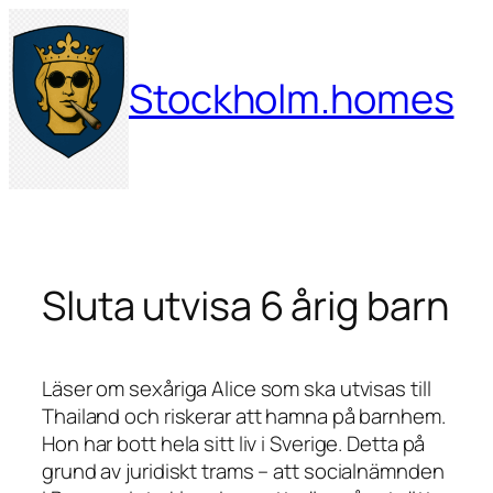
Hoppa
till
innehåll
Stockholm.homes
Sluta utvisa 6 årig barn
Läser om sexåriga Alice som ska utvisas till
Thailand och riskerar att hamna på barnhem.
Hon har bott hela sitt liv i Sverige. Detta på
grund av juridiskt trams – att socialnämnden