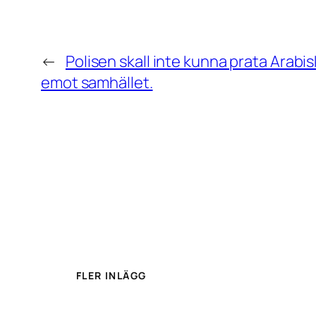
←
Polisen skall inte kunna prata Arabisk
emot samhället.
FLER INLÄGG