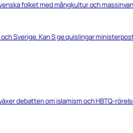
a Svenska folket med mångkultur och massinvan
 och Sverige. Kan S ge quislingar ministerpos
e växer debatten om islamism och HBTQ-rörels