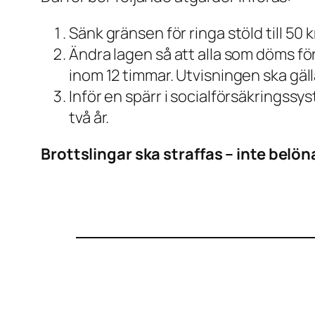
Sänk gränsen för ringa stöld till 50 
Ändra lagen så att alla som döms för
inom 12 timmar. Utvisningen ska gälla
Inför en spärr i socialförsäkringss
två år.
Brottslingar ska straffas – inte belön