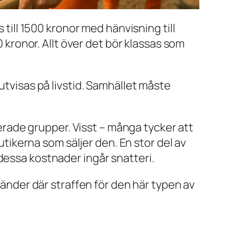
 till 1500 kronor med hänvisning till
0 kronor. Allt över det bör klassas som
utvisas på livstid. Samhället måste
iserade grupper. Visst – många tycker att
butikerna som säljer den. En stor del av
dessa kostnader ingår snatteri.
 länder där straffen för den här typen av