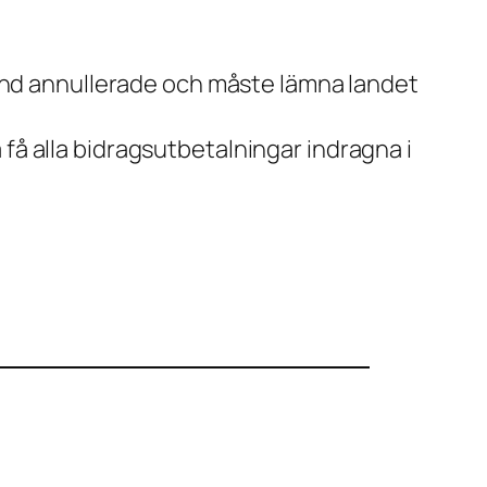
stånd annullerade och måste lämna landet
få alla bidragsutbetalningar indragna i