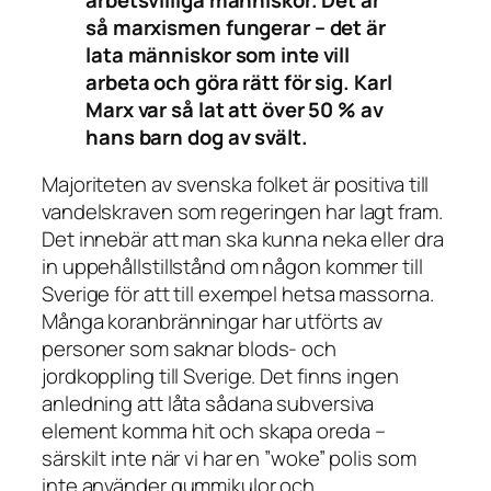
så marxismen fungerar – det är
lata människor som inte vill
arbeta och göra rätt för sig. Karl
Marx var så lat att över 50 % av
hans barn dog av svält.
Majoriteten av svenska folket är positiva till
vandelskraven som regeringen har lagt fram.
Det innebär att man ska kunna neka eller dra
in uppehållstillstånd om någon kommer till
Sverige för att till exempel hetsa massorna.
Många koranbränningar har utförts av
personer som saknar blods- och
jordkoppling till Sverige. Det finns ingen
anledning att låta sådana subversiva
element komma hit och skapa oreda –
särskilt inte när vi har en ”woke” polis som
inte använder gummikulor och