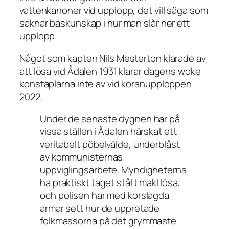
vattenkanoner vid upplopp, det vill säga som
saknar baskunskap i hur man slår ner ett
upplopp.
Något som kapten Nils Mesterton klarade av
att lösa vid Ådalen 1931 klarar dagens woke
konstaplarna inte av vid koranupploppen
2022.
Under de senaste dygnen har på
vissa ställen i Ådalen härskat ett
veritabelt pöbelvälde, underblåst
av kommunisternas
uppviglingsarbete. Myndigheterna
ha praktiskt taget stått maktlösa,
och polisen har med korslagda
armar sett hur de uppretade
folkmassorna på det grymmaste