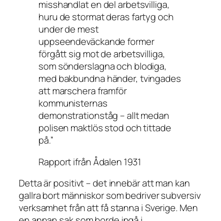
misshandlat en del arbetsvilliga,
huru de stormat deras fartyg och
under de mest
uppseendeväckande former
förgått sig mot de arbetsvilliga,
som sönderslagna och blodiga,
med bakbundna händer, tvingades
att marschera framför
kommunisternas
demonstrationståg – allt medan
polisen maktlös stod och tittade
på.”
Rapport ifrån Ådalen 1931
Detta är positivt – det innebär att man kan
gallra bort människor som bedriver subversiv
verksamhet från att få stanna i Sverige. Men
en annan sak som borde ingå i