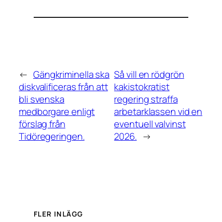
←
Gängkriminella ska
Så vill en rödgrön
diskvalificeras från att
kakistokratist
bli svenska
regering straffa
medborgare enligt
arbetarklassen vid en
förslag från
eventuell valvinst
Tidöregeringen.
2026.
→
FLER INLÄGG