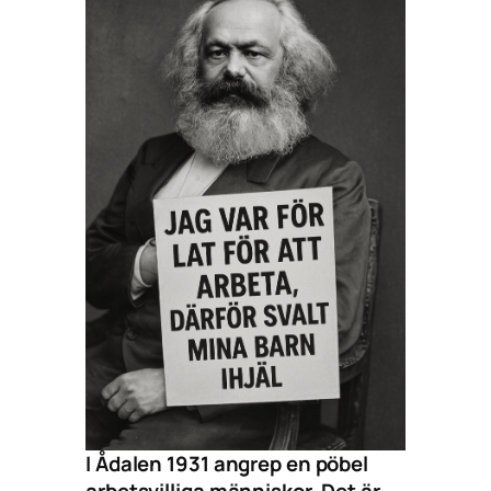
I Ådalen 1931 angrep en pöbel
arbetsvilliga människor. Det är