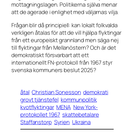
mottagningslagen. Politikerna själva menar
att de agerade i enlighet med väljarnas vilja.
Frågan blir då principiell: kan lokalt folkvalda
verkligen åtalas för att de vill hjälpa flyktingar
från ett europeiskt grannland men säga nej
till flyktingar från Mellanöstern? Och är det
demokratiskt försvarbart att ett
internationellt FN-protokoll från 1967 styr
svenska kommuners beslut 2025?
åtal
Christian Sonesson
demokrati
grovt tjänstefel
kommunpolitik
kvotflyktingar
MENA
New York-
protokollet 1967
skattebetalare
Staffanstorp
Syrien
Ukraina