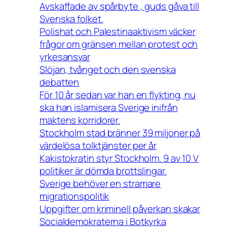
Avskaffade av spårbyte , guds gåva till
Svenska folket.
Polishat och Palestinaaktivism väcker
frågor om gränsen mellan protest och
yrkesansvar
Slöjan, tvånget och den svenska
debatten
För 10 år sedan var han en flykting, nu
ska han islamisera Sverige inifrån
maktens korridorer.
Stockholm stad bränner 39 miljoner på
värdelösa tolktjänster per år
Kakistokratin styr Stockholm. 9 av 10 V
politiker är dömda brottslingar.
Sverige behöver en stramare
migrationspolitik
Uppgifter om kriminell påverkan skakar
Socialdemokraterna i Botkyrka