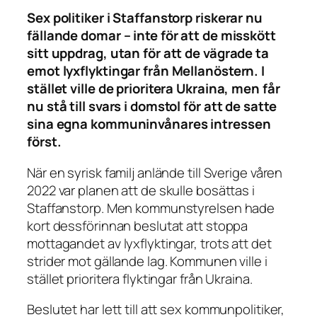
Sex politiker i Staffanstorp riskerar nu
fällande domar – inte för att de misskött
sitt uppdrag, utan för att de vägrade ta
emot lyxflyktingar från Mellanöstern. I
stället ville de prioritera Ukraina, men får
nu stå till svars i domstol för att de satte
sina egna kommuninvånares intressen
först.
När en syrisk familj anlände till Sverige våren
2022 var planen att de skulle bosättas i
Staffanstorp. Men kommunstyrelsen hade
kort dessförinnan beslutat att stoppa
mottagandet av lyxflyktingar, trots att det
strider mot gällande lag. Kommunen ville i
stället prioritera flyktingar från Ukraina.
Beslutet har lett till att sex kommunpolitiker,