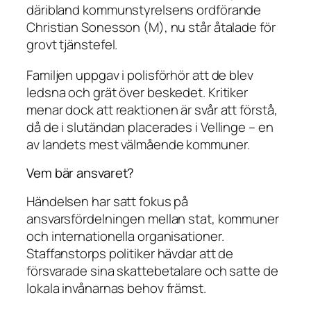
däribland kommunstyrelsens ordförande
Christian Sonesson (M), nu står åtalade för
grovt tjänstefel.
Familjen uppgav i polisförhör att de blev
ledsna och grät över beskedet. Kritiker
menar dock att reaktionen är svår att förstå,
då de i slutändan placerades i Vellinge – en
av landets mest välmående kommuner.
Vem bär ansvaret?
Händelsen har satt fokus på
ansvarsfördelningen mellan stat, kommuner
och internationella organisationer.
Staffanstorps politiker hävdar att de
försvarade sina skattebetalare och satte de
lokala invånarnas behov främst.