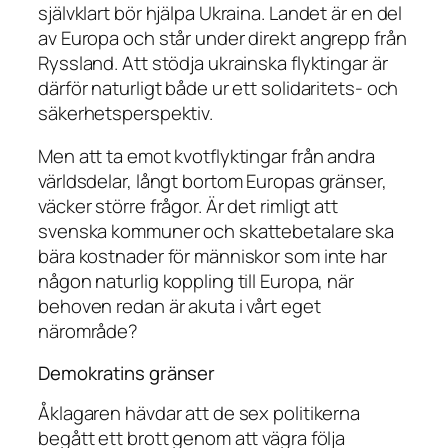
självklart bör hjälpa Ukraina. Landet är en del
av Europa och står under direkt angrepp från
Ryssland. Att stödja ukrainska flyktingar är
därför naturligt både ur ett solidaritets- och
säkerhetsperspektiv.
Men att ta emot kvotflyktingar från andra
världsdelar, långt bortom Europas gränser,
väcker större frågor. Är det rimligt att
svenska kommuner och skattebetalare ska
bära kostnader för människor som inte har
någon naturlig koppling till Europa, när
behoven redan är akuta i vårt eget
närområde?
Demokratins gränser
Åklagaren hävdar att de sex politikerna
begått ett brott genom att vägra följa