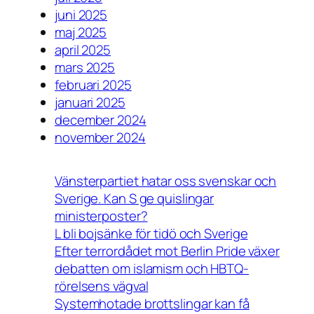
juni 2025
maj 2025
april 2025
mars 2025
februari 2025
januari 2025
december 2024
november 2024
Vänsterpartiet hatar oss svenskar och
Sverige. Kan S ge quislingar
ministerposter?
L bli bojsänke för tidö och Sverige
Efter terrordådet mot Berlin Pride växer
debatten om islamism och HBTQ-
rörelsens vägval
Systemhotade brottslingar kan få