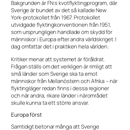
Bakgrunden är FN:s kvotflyktingprogram, där
Sverige är bundet av det så kallade New
York-protokollet från 1967. Protokollet
utvidgade flyktingkonventionen från 1951,
som ursprungligen handlade om skydd för
människor i Europa efter andra världskriget. I
dag omfattar det i praktiken hela världen.
Kritiker menar att systemet är föråldrat.
Frågan ställs om det verkligen är rimligt att
små länder som Sverige ska ta emot
människor från Mellanöstern och Afrika – när
flyktingläger redan finns i dessa regioner
och när andra, rikare länder i närområdet
skulle kunna ta ett större ansvar.
Europa först
Samtidigt betonar många att Sverige