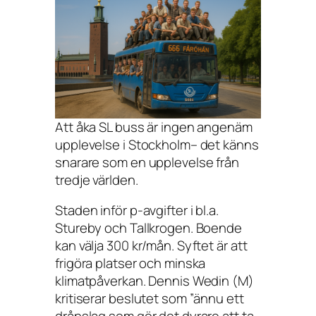
Att åka SL buss är ingen angenäm
upplevelse i Stockholm– det känns
snarare som en upplevelse från
tredje världen.
Staden inför p-avgifter i bl.a.
Stureby och Tallkrogen. Boende
kan välja 300 kr/mån. Syftet är att
frigöra platser och minska
klimatpåverkan. Dennis Wedin (M)
kritiserar beslutet som ”ännu ett