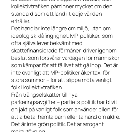
kollektivtrafiken påminner mycket om den
standard som ett land i tredje världen
erhåller.
Det handlar inte längre om miljö, utan om
ideologisk klåfingrighet. MP-politiker, som
ofta själva lever bekvämt med
skattefinansierade förmåner, driver igenom
beslut som försvårar vardagen för människor
som kämpar för att få livet att gå ihop. Det är
inte ovanligt att MP-politiker åker taxi för
stora summor – för att slippa möta vanligt
folk i kollektivtrafiken.
Från trängselskatter till nya
parkeringsavgifter – partiets politik har blivit
en jakt på vanligt folk som använder bilen för
att arbeta, hämta barn eller ta hand om äldre.
Det är inte grön politik. Det är arrogant
maktutövning.