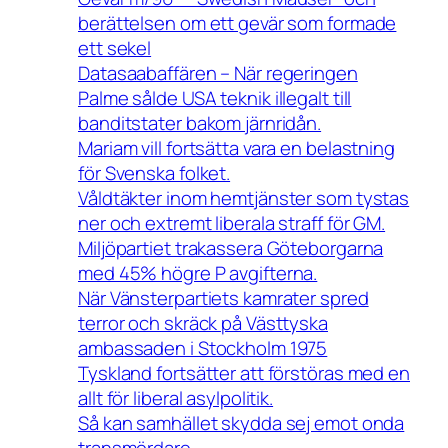
berättelsen om ett gevär som formade
ett sekel
Datasaabaffären – När regeringen
Palme sålde USA teknik illegalt till
banditstater bakom järnridån.
Mariam vill fortsätta vara en belastning
för Svenska folket.
Våldtäkter inom hemtjänster som tystas
ner och extremt liberala straff för GM.
Miljöpartiet trakassera Göteborgarna
med 45% högre P avgifterna.
När Vänsterpartiets kamrater spred
terror och skräck på Västtyska
ambassaden i Stockholm 1975
Tyskland fortsätter att förstöras med en
allt för liberal asylpolitik.
Så kan samhället skydda sej emot onda