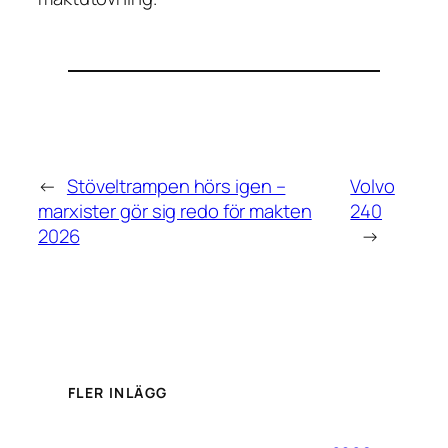
←
Stöveltrampen hörs igen –
Volvo
marxister gör sig redo för makten
240
2026
→
FLER INLÄGG