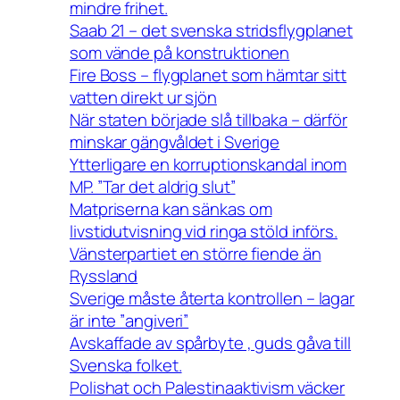
mindre frihet.
Saab 21 – det svenska stridsflygplanet
som vände på konstruktionen
Fire Boss – flygplanet som hämtar sitt
vatten direkt ur sjön
När staten började slå tillbaka – därför
minskar gängvåldet i Sverige
Ytterligare en korruptionskandal inom
MP. ”Tar det aldrig slut”
Matpriserna kan sänkas om
livstidutvisning vid ringa stöld införs.
Vänsterpartiet en större fiende än
Ryssland
Sverige måste återta kontrollen – lagar
är inte ”angiveri”
Avskaffade av spårbyte , guds gåva till
Svenska folket.
Polishat och Palestinaaktivism väcker