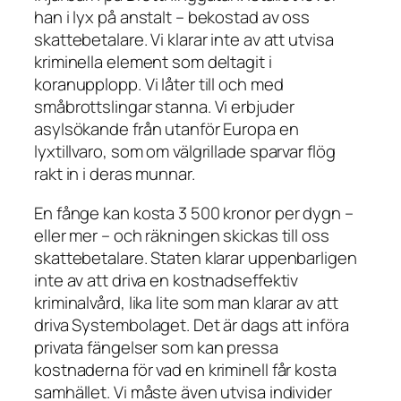
han i lyx på anstalt – bekostad av oss
skattebetalare. Vi klarar inte av att utvisa
kriminella element som deltagit i
koranupplopp. Vi låter till och med
småbrottslingar stanna. Vi erbjuder
asylsökande från utanför Europa en
lyxtillvaro, som om välgrillade sparvar flög
rakt in i deras munnar.
En fånge kan kosta 3 500 kronor per dygn –
eller mer – och räkningen skickas till oss
skattebetalare. Staten klarar uppenbarligen
inte av att driva en kostnadseffektiv
kriminalvård, lika lite som man klarar av att
driva Systembolaget. Det är dags att införa
privata fängelser som kan pressa
kostnaderna för vad en kriminell får kosta
samhället. Vi måste även utvisa individer