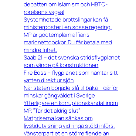
debatten om islamism och HBTQ-
rörelsens vägval
Systemhotade brottslingar kan få
ministerposter i en sosse regering.
MP är godtemplarmaffians
marionettdockor. Du får betala med
mindre frihet.
Saab 21 – det svenska stridsflygplanet
som vände på konstruktionen
Fire Boss – flygplanet som hämtar sitt
vatten direkt ur sjön
När staten började slå tillbaka – därför
minskar gängvåldet i Sverige
Ytterligare en korruptionskandal inom
MP. ”Tar det aldrig slut”
Matpriserna kan sänkas om
livstidutvisning vid ringa stöld införs.
Vänsterpartiet en större fiende än