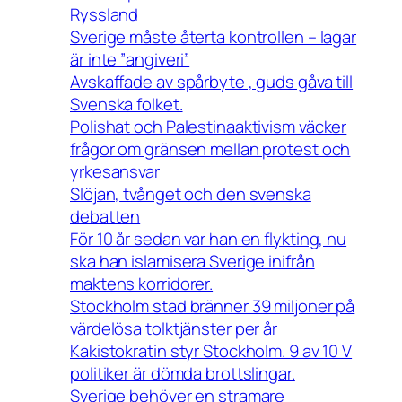
Ryssland
Sverige måste återta kontrollen – lagar
är inte ”angiveri”
Avskaffade av spårbyte , guds gåva till
Svenska folket.
Polishat och Palestinaaktivism väcker
frågor om gränsen mellan protest och
yrkesansvar
Slöjan, tvånget och den svenska
debatten
För 10 år sedan var han en flykting, nu
ska han islamisera Sverige inifrån
maktens korridorer.
Stockholm stad bränner 39 miljoner på
värdelösa tolktjänster per år
Kakistokratin styr Stockholm. 9 av 10 V
politiker är dömda brottslingar.
Sverige behöver en stramare