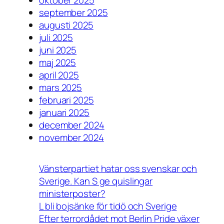
oktober 2025
september 2025
augusti 2025
juli 2025
juni 2025
maj 2025
april 2025
mars 2025
februari 2025
januari 2025
december 2024
november 2024
Vänsterpartiet hatar oss svenskar och
Sverige. Kan S ge quislingar
ministerposter?
L bli bojsänke för tidö och Sverige
Efter terrordådet mot Berlin Pride växer