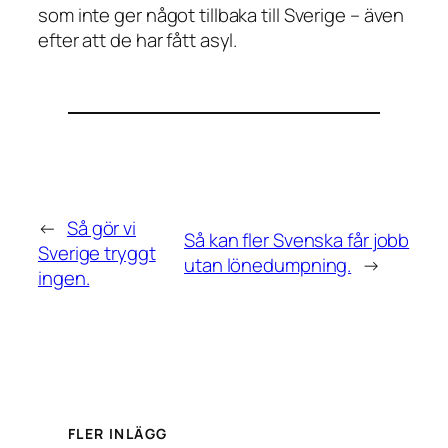
som inte ger något tillbaka till Sverige – även
efter att de har fått asyl.
←
Så gör vi
Så kan fler Svenska får jobb
Sverige tryggt
utan lönedumpning.
→
ingen.
FLER INLÄGG