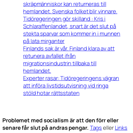
skräpmänniskor kan returneras till
hemlandet. Svenska folket blir vinnare.
Tidöregeringen gör skilland : Kris i
Schlaraffenlandet, snart är det slut på
stekta sparvar som kommer in i munnen
på lata mirganter
Finlands sak är vår. Finland klara av att
retunera avfallet ifrån
migrationsindustrin tillbaka till
hemlandet.
Experter rasar: Tidöregeringens vägran
att införa livstidsutvisning vid ringa
stöld hotar rättsstaten
Problemet med socialism är att den förr eller
senare får slut på andras pengar.
Tags
eller
Links