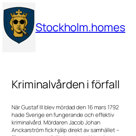
Hoppa
till
innehåll
Stockholm.homes
Kriminalvården i förfall
När Gustaf III blev mördad den 16 mars 1792
hade Sverige en fungerande och effektiv
kriminalvård. Mördaren Jacob Johan
Anckarström fick hjälp direkt av samhället –