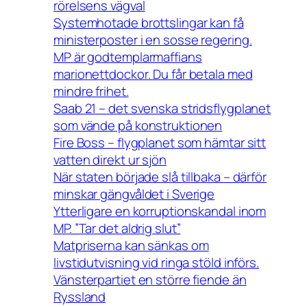
rörelsens vägval
Systemhotade brottslingar kan få
ministerposter i en sosse regering.
MP är godtemplarmaffians
marionettdockor. Du får betala med
mindre frihet.
Saab 21 – det svenska stridsflygplanet
som vände på konstruktionen
Fire Boss – flygplanet som hämtar sitt
vatten direkt ur sjön
När staten började slå tillbaka – därför
minskar gängvåldet i Sverige
Ytterligare en korruptionskandal inom
MP. ”Tar det aldrig slut”
Matpriserna kan sänkas om
livstidutvisning vid ringa stöld införs.
Vänsterpartiet en större fiende än
Ryssland