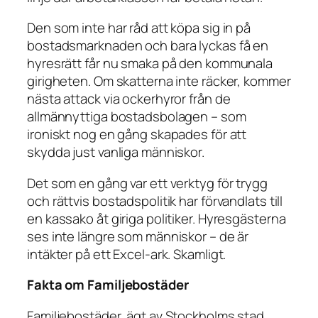
Den som inte har råd att köpa sig in på
bostadsmarknaden och bara lyckas få en
hyresrätt får nu smaka på den kommunala
girigheten. Om skatterna inte räcker, kommer
nästa attack via ockerhyror från de
allmännyttiga bostadsbolagen – som
ironiskt nog en gång skapades för att
skydda just vanliga människor.
Det som en gång var ett verktyg för trygg
och rättvis bostadspolitik har förvandlats till
en kassako åt giriga politiker. Hyresgästerna
ses inte längre som människor – de är
intäkter på ett Excel-ark. Skamligt.
Fakta om Familjebostäder
Familjebostäder, ägt av Stockholms stad,