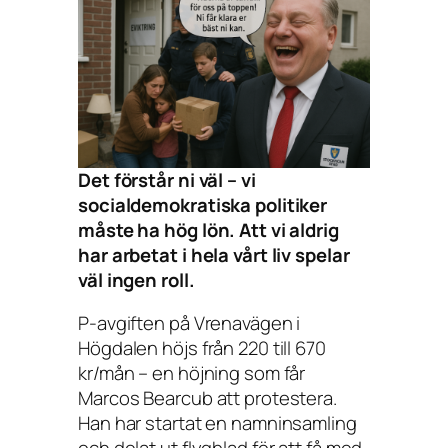
Det förstår ni väl – vi
socialdemokratiska politiker
måste ha hög lön. Att vi aldrig
har arbetat i hela vårt liv spelar
väl ingen roll.
P-avgiften på Vrenavägen i
Högdalen höjs från 220 till 670
kr/mån – en höjning som får
Marcos Bearcub att protestera.
Han har startat en namninsamling