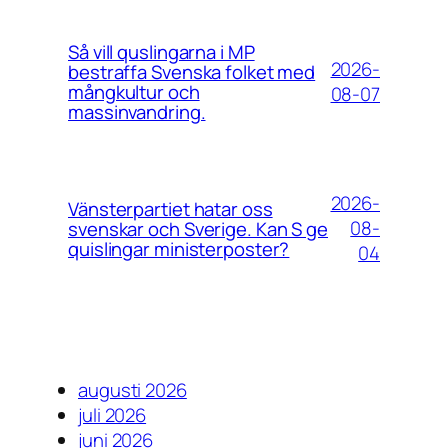
Så vill quslingarna i MP
2026-
bestraffa Svenska folket med
mångkultur och
08-07
massinvandring.
2026-
Vänsterpartiet hatar oss
08-
svenskar och Sverige. Kan S ge
quislingar ministerposter?
04
augusti 2026
juli 2026
juni 2026