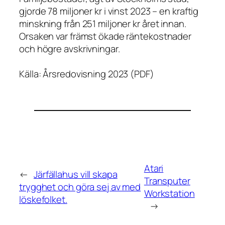
gjorde 78 miljoner kr i vinst 2023 – en kraftig
minskning från 251 miljoner kr året innan.
Orsaken var främst ökade räntekostnader
och högre avskrivningar.
Källa: Årsredovisning 2023 (PDF)
Atari
←
Järfällahus vill skapa
Transputer
trygghet och göra sej av med
Workstation
löskefolket.
→