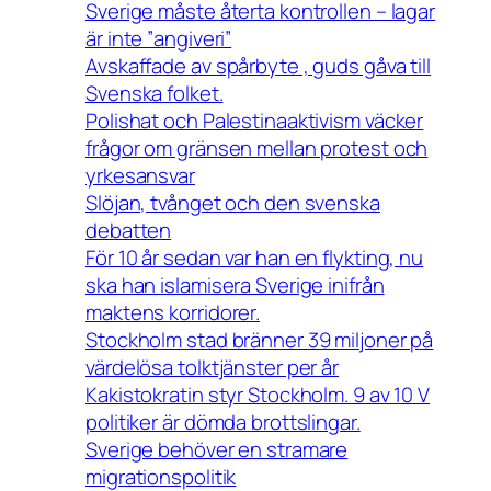
Sverige måste återta kontrollen – lagar
är inte ”angiveri”
Avskaffade av spårbyte , guds gåva till
Svenska folket.
Polishat och Palestinaaktivism väcker
frågor om gränsen mellan protest och
yrkesansvar
Slöjan, tvånget och den svenska
debatten
För 10 år sedan var han en flykting, nu
ska han islamisera Sverige inifrån
maktens korridorer.
Stockholm stad bränner 39 miljoner på
värdelösa tolktjänster per år
Kakistokratin styr Stockholm. 9 av 10 V
politiker är dömda brottslingar.
Sverige behöver en stramare
migrationspolitik