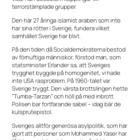
terrorstämplade grupper.
Den här 27 åringa islamist araben som inte
har sina rötter i Sverige, fundera vilket
samhället Sverige har blivt.
På den tiden då Socialdemokraterna bestod
av förnuftiga människor, förstod man, som
statsminister Erlander sa, att Sveriges
trygghet byggde på homogenitet, vi hade
inte USA rasproblem. På 1960-talet var
Sverige tryggt. Den värsta brottslingen hette
”Tumba-Tarzan” och höll på med inbrott.
Polisen bar fortfarande sabel – idag bär de
kulsprutepistol.
Sveriges alltför generösa asylpolitik, som har
gjort att personer som Mohammed Yaser har