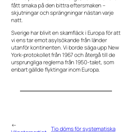
fått smaka på den bittra eftersmaken –
skjutningar och sprängningar nästan varje
natt.
Sverige har blivit en skamfläck i Europa för att
vi ens tar emot asylsökande från länder
utanför kontinenten. Vi borde säga upp New
York-protokollet från 1967 och återgå till de
ursprungliga reglerna från 1950-talet, som
enbart gällde flyktingar inom Europa.
←
Tio döms för systematiska