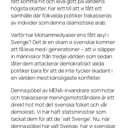
fått komma hit och leva gott på världens
högsta skatter, har lett till att vi fått ett
samhälle där folkvalda politiker trakasseras
av individer som denna islamistiske arab.
Varför har Mohammedyaser ens fått asyl i
Sverige? Det är en skam vi svenskar kommer
att få leva med i generationer – att vi släpper
in människor från tredje världen som sedan
låter dem attackerar demokratiskt valda
politiker bara för att de inte tycker likadant i
en världen mest känsligaste konflikter.
Denna pöbel av MENA-invandrare som hotar
och trakasserar meningsmotståndare är ett
direkt hot mot det svenska folket och vår
demokrati. Vi har haft statsministrar som
tackat dem för att de ’valt Sverige’. Nu, när
denna pöbel har valt Sverige, har vi svenskar