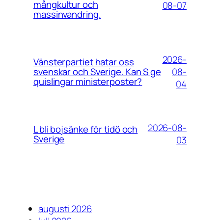
mångkultur och
08-07
massinvandring.
2026-
Vänsterpartiet hatar oss
08-
svenskar och Sverige. Kan S ge
quislingar ministerposter?
04
2026-08-
L bli bojsänke för tidö och
Sverige
03
augusti 2026