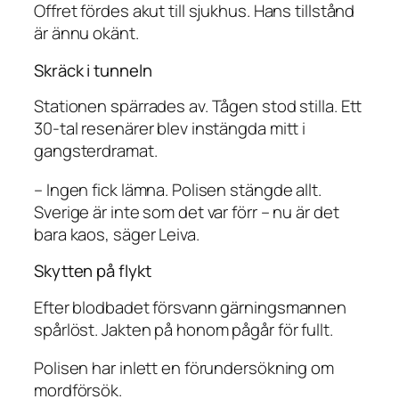
Offret fördes akut till sjukhus. Hans tillstånd
är ännu okänt.
Skräck i tunneln
Stationen spärrades av. Tågen stod stilla. Ett
30-tal resenärer blev instängda mitt i
gangsterdramat.
– Ingen fick lämna. Polisen stängde allt.
Sverige är inte som det var förr – nu är det
bara kaos, säger Leiva.
Skytten på flykt
Efter blodbadet försvann gärningsmannen
spårlöst. Jakten på honom pågår för fullt.
Polisen har inlett en förundersökning om
mordförsök.