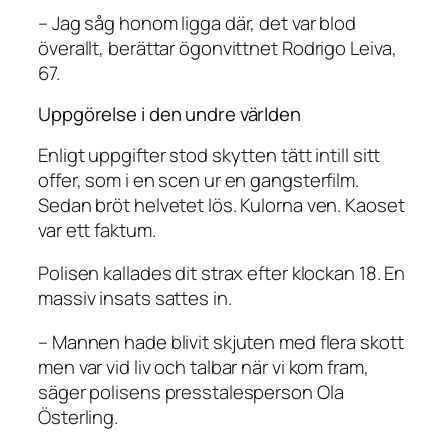
– Jag såg honom ligga där, det var blod
överallt, berättar ögonvittnet Rodrigo Leiva,
67.
Uppgörelse i den undre världen
Enligt uppgifter stod skytten tätt intill sitt
offer, som i en scen ur en gangsterfilm.
Sedan bröt helvetet lös. Kulorna ven. Kaoset
var ett faktum.
Polisen kallades dit strax efter klockan 18. En
massiv insats sattes in.
– Mannen hade blivit skjuten med flera skott
men var vid liv och talbar när vi kom fram,
säger polisens presstalesperson Ola
Österling.