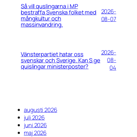
Så vill quslingarna i MP
2026-
bestraffa Svenska folket med
mångkultur och
08-07
massinvandring.
2026-
Vänsterpartiet hatar oss
08-
svenskar och Sverige. Kan S ge
quislingar ministerposter?
04
augusti 2026
juli 2026
juni 2026
maj 2026