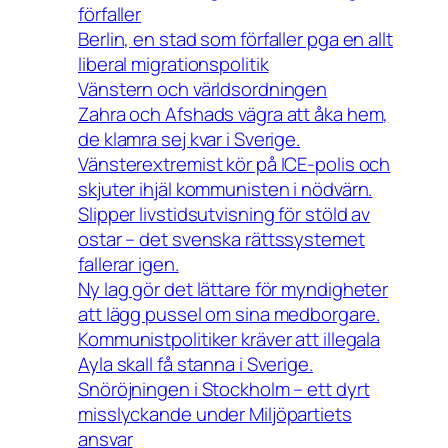
förfaller
Berlin, en stad som förfaller pga en allt
liberal migrationspolitik
Vänstern och världsordningen
Zahra och Afshads vägra att åka hem,
de klamra sej kvar i Sverige.
Vänsterextremist kör på ICE-polis och
skjuter ihjäl kommunisten i nödvärn.
Slipper livstidsutvisning för stöld av
ostar – det svenska rättssystemet
fallerar igen.
Ny lag gör det lättare för myndigheter
att lägg pussel om sina medborgare.
Kommunistpolitiker kräver att illegala
Ayla skall få stanna i Sverige.
Snöröjningen i Stockholm – ett dyrt
misslyckande under Miljöpartiets
ansvar