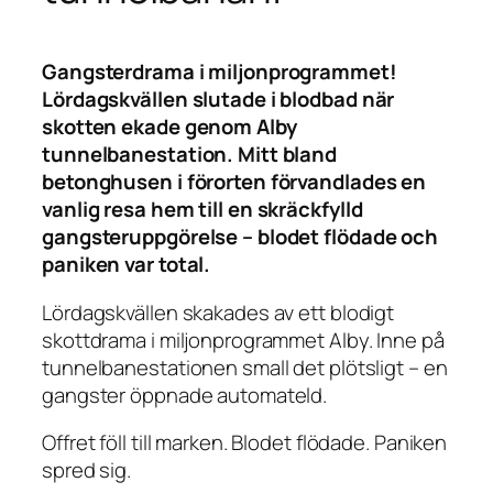
Gangsterdrama i miljonprogrammet!
Lördagskvällen slutade i blodbad när
skotten ekade genom Alby
tunnelbanestation. Mitt bland
betonghusen i förorten förvandlades en
vanlig resa hem till en skräckfylld
gangsteruppgörelse – blodet flödade och
paniken var total.
Lördagskvällen skakades av ett blodigt
skottdrama i miljonprogrammet Alby. Inne på
tunnelbanestationen small det plötsligt – en
gangster öppnade automateld.
Offret föll till marken. Blodet flödade. Paniken
spred sig.