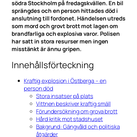
södra Stockholm på fredagskvällen. En bil
sprängdes och en person hittades död i
anslutning till fordonet. Händelsen utreds
som mord och grovt brott mot lagen om
brandfarliga och explosiva varor. Polisen
har satt in stora resurser men ingen
misstänkt är ännu gripen.
Innehållsförteckning
Kraftig explosion i Östberga – en
person död
Stora insatser på plats
Vittnen beskriver kraftig smäll
Förundersökning om grova brott
Hård kritik mot stadshuset
Bakgrund: Gängvåld och politiska
åtgärder