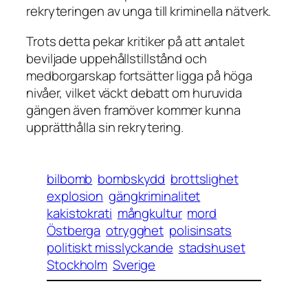
rekryteringen av unga till kriminella nätverk.
Trots detta pekar kritiker på att antalet
beviljade uppehållstillstånd och
medborgarskap fortsätter ligga på höga
nivåer, vilket väckt debatt om huruvida
gängen även framöver kommer kunna
upprätthålla sin rekrytering.
bilbomb
bombskydd
brottslighet
explosion
gängkriminalitet
kakistokrati
mångkultur
mord
Östberga
otrygghet
polisinsats
politiskt misslyckande
stadshuset
Stockholm
Sverige