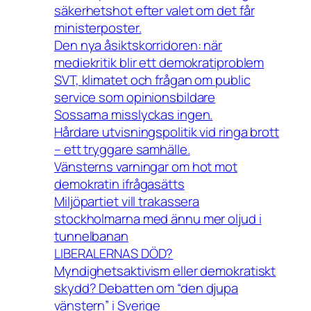
säkerhetshot efter valet om det får
ministerposter.
Den nya åsiktskorridoren: när
mediekritik blir ett demokratiproblem
SVT, klimatet och frågan om public
service som opinionsbildare
Sossarna misslyckas ingen.
Hårdare utvisningspolitik vid ringa brott
– ett tryggare samhälle.
Vänsterns varningar om hot mot
demokratin ifrågasätts
Miljöpartiet vill trakassera
stockholmarna med ännu mer oljud i
tunnelbanan
LIBERALERNAS DÖD?
Myndighetsaktivism eller demokratiskt
skydd? Debatten om “den djupa
vänstern” i Sverige