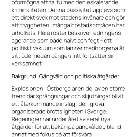
oförmögna att ta itu med den eskalerande
kriminaliteten. Denna passivitet upplevs som
ett direkt svek mot stadens invånare och gör
att tryggheten i många bostadsområden har
urholkats. Flera röster beskriver ledningens
agerande som både naivt och fegt – ett
politiskt vakuum som lämnar medborgarna åt
sitt öde medan gängen fritt fortsätter sin
verksamhet.
Bakgrund: Gängvåld och politiska åtgärder
Explosionen i Östberga är en del av en större
trend där sprängningar och skjutningar blivit
ett återkommande inslag i den grova
organiserade brottsligheten i Sverige.
Regeringen har under året aviserat nya
åtgärder för att bekämpa gängvåldet, bland
annat med fokus på att försvåra