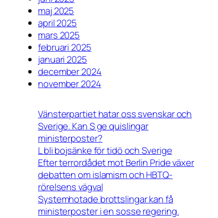
maj 2025
april 2025
mars 2025
februari 2025
januari 2025
december 2024
november 2024
Vänsterpartiet hatar oss svenskar och
Sverige. Kan S ge quislingar
ministerposter?
L bli bojsänke för tidö och Sverige
Efter terrordådet mot Berlin Pride växer
debatten om islamism och HBTQ-
rörelsens vägval
Systemhotade brottslingar kan få
ministerposter i en sosse regering.