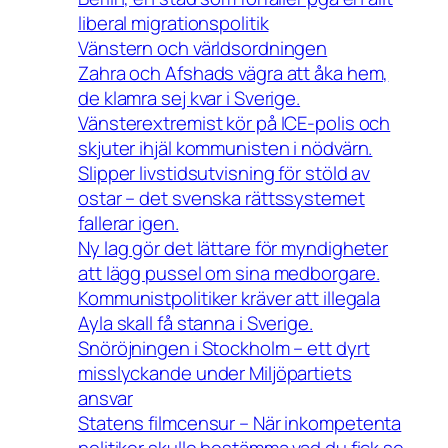
liberal migrationspolitik
Vänstern och världsordningen
Zahra och Afshads vägra att åka hem,
de klamra sej kvar i Sverige.
Vänsterextremist kör på ICE-polis och
skjuter ihjäl kommunisten i nödvärn.
Slipper livstidsutvisning för stöld av
ostar – det svenska rättssystemet
fallerar igen.
Ny lag gör det lättare för myndigheter
att lägg pussel om sina medborgare.
Kommunistpolitiker kräver att illegala
Ayla skall få stanna i Sverige.
Snöröjningen i Stockholm – ett dyrt
misslyckande under Miljöpartiets
ansvar
Statens filmcensur – När inkompetenta