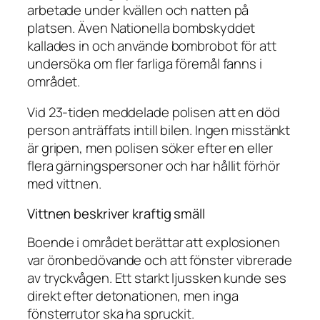
arbetade under kvällen och natten på
platsen. Även Nationella bombskyddet
kallades in och använde bombrobot för att
undersöka om fler farliga föremål fanns i
området.
Vid 23-tiden meddelade polisen att en död
person anträffats intill bilen. Ingen misstänkt
är gripen, men polisen söker efter en eller
flera gärningspersoner och har hållit förhör
med vittnen.
Vittnen beskriver kraftig smäll
Boende i området berättar att explosionen
var öronbedövande och att fönster vibrerade
av tryckvågen. Ett starkt ljussken kunde ses
direkt efter detonationen, men inga
fönsterrutor ska ha spruckit.