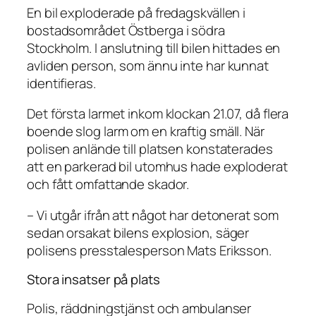
En bil exploderade på fredagskvällen i
bostadsområdet Östberga i södra
Stockholm. I anslutning till bilen hittades en
avliden person, som ännu inte har kunnat
identifieras.
Det första larmet inkom klockan 21.07, då flera
boende slog larm om en kraftig smäll. När
polisen anlände till platsen konstaterades
att en parkerad bil utomhus hade exploderat
och fått omfattande skador.
– Vi utgår ifrån att något har detonerat som
sedan orsakat bilens explosion, säger
polisens presstalesperson Mats Eriksson.
Stora insatser på plats
Polis, räddningstjänst och ambulanser