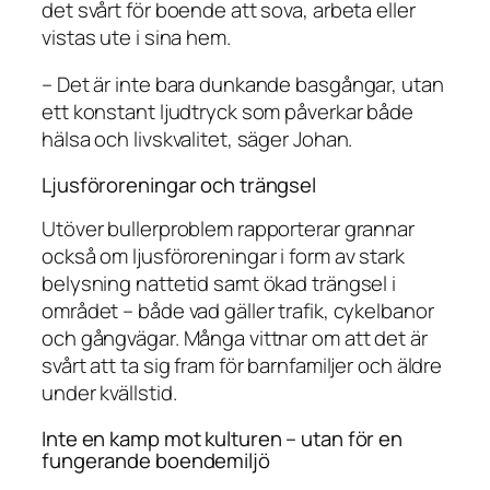
det svårt för boende att sova, arbeta eller
vistas ute i sina hem.
– Det är inte bara dunkande basgångar, utan
ett konstant ljudtryck som påverkar både
hälsa och livskvalitet, säger Johan.
Ljusföroreningar och trängsel
Utöver bullerproblem rapporterar grannar
också om ljusföroreningar i form av stark
belysning nattetid samt ökad trängsel i
området – både vad gäller trafik, cykelbanor
och gångvägar. Många vittnar om att det är
svårt att ta sig fram för barnfamiljer och äldre
under kvällstid.
Inte en kamp mot kulturen – utan för en
fungerande boendemiljö