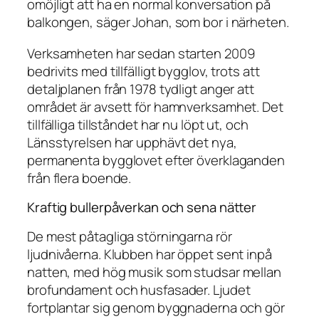
omöjligt att ha en normal konversation på
balkongen, säger Johan, som bor i närheten.
Verksamheten har sedan starten 2009
bedrivits med tillfälligt bygglov, trots att
detaljplanen från 1978 tydligt anger att
området är avsett för hamnverksamhet. Det
tillfälliga tillståndet har nu löpt ut, och
Länsstyrelsen har upphävt det nya,
permanenta bygglovet efter överklaganden
från flera boende.
Kraftig bullerpåverkan och sena nätter
De mest påtagliga störningarna rör
ljudnivåerna. Klubben har öppet sent inpå
natten, med hög musik som studsar mellan
brofundament och husfasader. Ljudet
fortplantar sig genom byggnaderna och gör