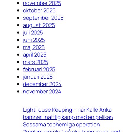
november 2025
oktober 2025
september 2025
augusti 2025
juli 2025
juni 2025
maj 2025
april 2025
mars 2025
februari 2025
januari 2025
december 2024
november 2024
Lighthouse Keeping – när Kalle Anka
hamnar i nattlig kamp med en pelikan
Sossarna tophemliga operation
”Änglamakerska”, så skall man rensa bort