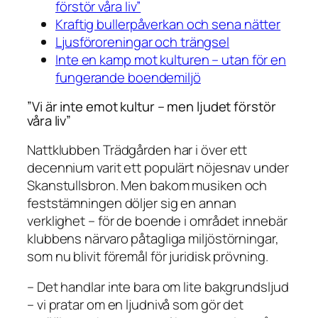
förstör våra liv”
Kraftig bullerpåverkan och sena nätter
Ljusföroreningar och trängsel
Inte en kamp mot kulturen – utan för en
fungerande boendemiljö
”Vi är inte emot kultur – men ljudet förstör
våra liv”
Nattklubben Trädgården har i över ett
decennium varit ett populärt nöjesnav under
Skanstullsbron. Men bakom musiken och
feststämningen döljer sig en annan
verklighet – för de boende i området innebär
klubbens närvaro påtagliga miljöstörningar,
som nu blivit föremål för juridisk prövning.
– Det handlar inte bara om lite bakgrundsljud
– vi pratar om en ljudnivå som gör det