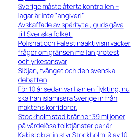
Sverige måste återta kontrollen –
lagar är inte ”angiveri”
Avskaffade av spårbyte , guds gåva
till Svenska folket.
Polishat och Palestinaaktivism väcker
frågor om gränsen mellan protest
och yrkesansvar
Slöjan, tvånget och den svenska
debatten
För 10 år sedan var han en flykting, nu
ska han islamisera Sverige inifrån
maktens korridorer.
Stockholm stad bränner 39 miljoner
på värdelösa tolktjänster per år
Kakistokratin styr Stockholm. 9 av 10