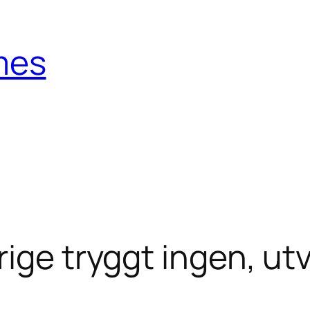
mes
ige tryggt ingen, ut