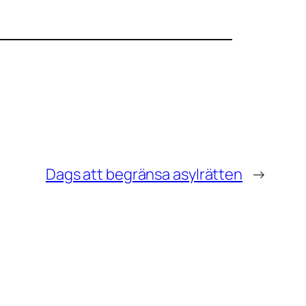
Dags att begränsa asylrätten
→