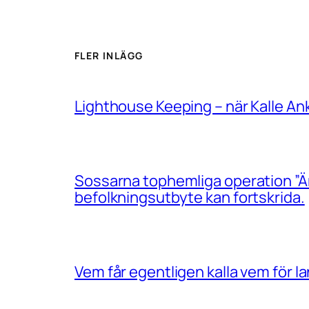
FLER INLÄGG
Lighthouse Keeping – när Kalle An
Sossarna tophemliga operation ”Än
befolkningsutbyte kan fortskrida.
Vem får egentligen kalla vem för 