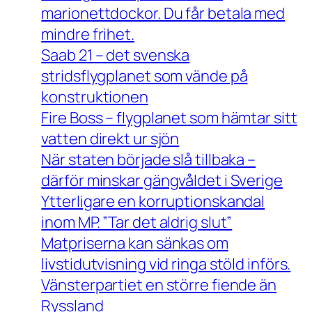
marionettdockor. Du får betala med
mindre frihet.
Saab 21 – det svenska
stridsflygplanet som vände på
konstruktionen
Fire Boss – flygplanet som hämtar sitt
vatten direkt ur sjön
När staten började slå tillbaka –
därför minskar gängvåldet i Sverige
Ytterligare en korruptionskandal
inom MP. ”Tar det aldrig slut”
Matpriserna kan sänkas om
livstidutvisning vid ringa stöld införs.
Vänsterpartiet en större fiende än
Ryssland