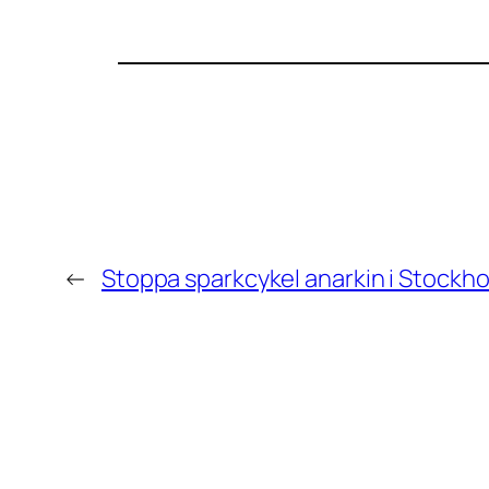
←
Stoppa sparkcykel anarkin i Stockho