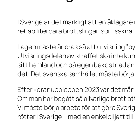
I Sverige är det märkligt att en åklagar
rehabiliterbara brottslingar, som saknar s
Lagen måste ändras så att utvisning ”by
Utvisningsdelen av straffet ska inte kun
sitt hemland och på egen bekostnad ansö
det. Det svenska samhället måste börja 
Efter koranupploppen 2023 var det mån
Om man har begått så allvarliga brott att
Vi måste börja arbeta för att göra Sverig
rötter i Sverige – med en enkelbiljett ti