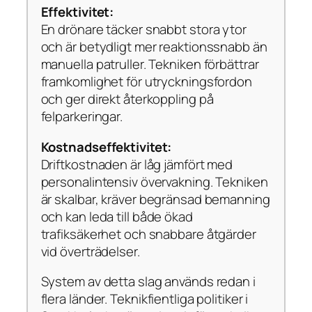
Effektivitet:
En drönare täcker snabbt stora ytor
och är betydligt mer reaktionssnabb än
manuella patruller. Tekniken förbättrar
framkomlighet för utryckningsfordon
och ger direkt återkoppling på
felparkeringar.
Kostnadseffektivitet:
Driftkostnaden är låg jämfört med
personalintensiv övervakning. Tekniken
är skalbar, kräver begränsad bemanning
och kan leda till både ökad
trafiksäkerhet och snabbare åtgärder
vid överträdelser.
System av detta slag används redan i
flera länder. Teknikfientliga politiker i