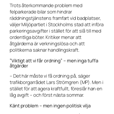
Trots återkommande problem med
felparkerade bilar som hindrar
räddningstjänstens framfart vid badplatser,
väljer Miljöpartiet i Stockholms stad att införa
parkeringsavgifter i stället för att slå till med
ordentliga böter. Kritiker menar att
åtgärderna är verkningslösa och att
politikerna saknar handlingskraft.
”Viktigt att vi får ordning” – men inga tuffa
åtgärder
– Det här måste vi få ordning på, säger
trafikborgarrådet Lars Strömgren (MP). Men i
stället för att agera kraftfullt, föreslår han en
låg avgift – och först nästa sommar.
Känt problem – men ingen politisk vilja