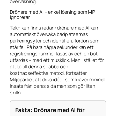
övervakning.
Drönare med AI – enkel lösning som MP
ignorerar
Tekniken finns redan: drönare med AI kan
automatiskt övervaka badplatsernas
parkeringsytor och identifiera fordon som
står fel. På bara några sekunder kan ett
registreringsnummer läsas av och en bot
utfärdas – med ett musklick. Men i stället för
att ta till denna snabba och
kostnadseffektiva metod, fortsätter
Miljöpartiet att driva idéer som kräver minimal
insats från deras sida men som gör liten
skilln
Fakta: Drönare med AI för