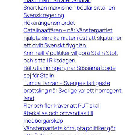
Snart kan marxismen bödlar sitta i en
Svensk regering
Hökarängensmordet
Catalinaaffären – när Vänsterpartiet
hjälpte sina kamrater i öst att skjuta ner
ett civilt Svenskt flygplan.
Kriminell V politiker vill göra Stalin Stolt
och sitta i Riksdagen
Baltutlämningen, när Sossarna böjde
sej för Stalin
Tumba Tarzan – Sveriges farligaste
brottsling när Sverige var ett homogent
land
Fler och fler kräver att PUT skall
återkallas och omvandlas till
medborgarskap
Vänsterpartiets korrupta politiker gör