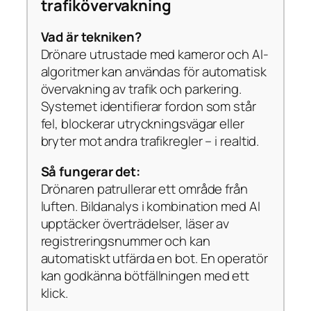
trafikövervakning
Vad är tekniken?
Drönare utrustade med kameror och AI-
algoritmer kan användas för automatisk
övervakning av trafik och parkering.
Systemet identifierar fordon som står
fel, blockerar utryckningsvägar eller
bryter mot andra trafikregler – i realtid.
Så fungerar det:
Drönaren patrullerar ett område från
luften. Bildanalys i kombination med AI
upptäcker överträdelser, läser av
registreringsnummer och kan
automatiskt utfärda en bot. En operatör
kan godkänna bötfällningen med ett
klick.