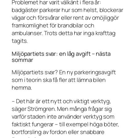
Problemet har varit välkänt i flera år:
badgäster parkerar hur som helst, blockerar
vägar och försvårar eller rent av omöjliggör
framkomlighet för brandbilar och
ambulanser. Trots detta har inga krafttag
tagits.
Miljöpartiets svar: en låg avgift – nästa
sommar
Miljöpartiets svar? En ny parkeringsavgift
som i teorin ska få fler att lämna bilen
hemma.
– Det här är ett nytt och viktigt verktyg,
säger Strömgren. Men många frågar sig
varför staden inte använder verktyg som
faktiskt fungerar – till exempel höga böter,
bortforsling av fordon eller snabbare