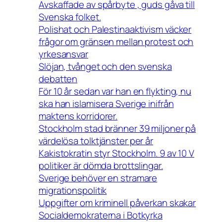
Avskaffade av spårbyte , guds gåva till
Svenska folket.
Polishat och Palestinaaktivism väcker
frågor om gränsen mellan protest och
yrkesansvar
Slöjan, tvånget och den svenska
debatten
För 10 år sedan var han en flykting, nu
ska han islamisera Sverige inifrån
maktens korridorer.
Stockholm stad bränner 39 miljoner på
värdelösa tolktjänster per år
Kakistokratin styr Stockholm. 9 av 10 V
politiker är dömda brottslingar.
Sverige behöver en stramare
migrationspolitik
Uppgifter om kriminell påverkan skakar
Socialdemokraterna i Botkyrka