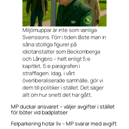
Miljömuppar är inte som vanliga
Svenssons. Förr i tiden låste man in
såna stolliga figurer på
idiotanstalter som Beckomberga
och Långbro – helt enligt 5:e
kapitlet, 5:e paragrafen i
strafflagen. Idag, i vårt
överliberaliserade samhälle, gör vi
dem till politiker i stället. Det säger
allt om hur snett det har gått.
MP duckar ansvaret – väljer avgifter i stället
för böter vid badplatser
Felparkering hotar liv – MP svarar med avgift