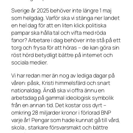
Sverige år 2025 behöver inte längre 1 maj
som helgdag. Varför ska vi stänga ner landet
en hel dag för att en liten klick politiska
pampar ska hålla tal och vifta med röda
fanor? Arbetare i dag behöver inte stå på ett
torg och frysa för att höras – de kan göra sin
röst hörd betydligt bättre på internet och
sociala medier.
Vi har redan mer än nog av lediga dagar på
våren: påsk, Kristi himmelsfärd och snart
nationaldag. Ändå ska vi offra ännu en
arbetsdag på gammal ideologisk symbolik
från en annan tid. Det kostar oss dyrt –
omkring 28 miljarder kronor i förlorad BNP
varje år! Pengar som hade kunnat gå till vård,
skola , starkare försvarsmakt och bättre