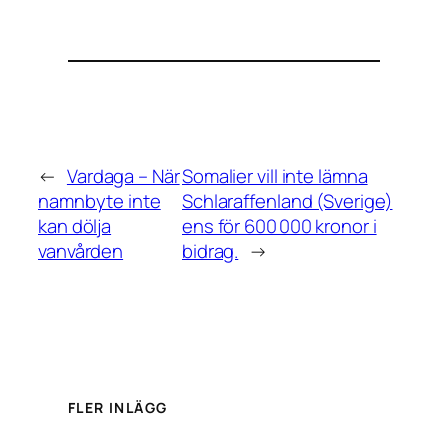
←
Vardaga – När
Somalier vill inte lämna
namnbyte inte
Schlaraffenland (Sverige)
kan dölja
ens för 600 000 kronor i
vanvården
bidrag.
→
FLER INLÄGG