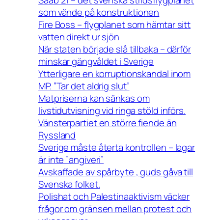
som vände på konstruktionen
Fire Boss – flygplanet som hämtar sitt
vatten direkt ur sjön
När staten började slå tillbaka – därför
minskar gängvåldet i Sverige
Ytterligare en korruptionskandal inom
MP. ”Tar det aldrig slut”
Matpriserna kan sänkas om
livstidutvisning vid ringa stöld införs.
Vänsterpartiet en större fiende än
Ryssland
Sverige måste återta kontrollen – lagar
är inte ”angiveri”
Avskaffade av spårbyte , guds gåva till
Svenska folket.
Polishat och Palestinaaktivism väcker
frågor om gränsen mellan protest och