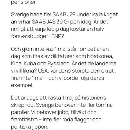
pensioner.
Sverige hade fler SAAB J29 under kalla kriget
än vi har SAAB JAS 39 Gripen idag. Är det
rimligt att varje ledig dag kostar en halv
försvarsbudget i BNP?
Och glöm inte vad 1 maj står för: det är en
dag som firas av diktaturer som Nordkorea,
Kina, Kuba och Ryssland. Är det de länderna
vi vill likna? USA, världens största demokrati,
firar inte 1 maj – och vi borde följa deras
exempel.
Det är dags att kasta 1 maj på historiens
skräphög. Sverige behöver inte fler tomma
paroller. Vi behöver jobb, tillväxt och
framtidstro – inte fler röda flaggor och
politiska jippon.