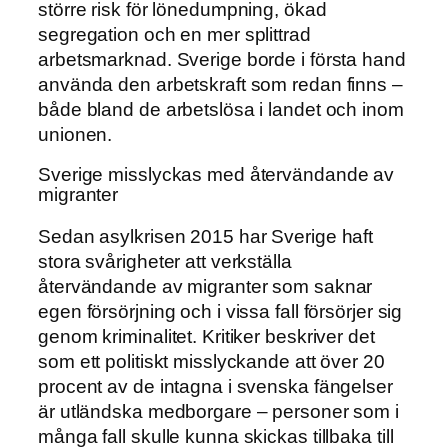
större risk för lönedumpning, ökad
segregation och en mer splittrad
arbetsmarknad. Sverige borde i första hand
använda den arbetskraft som redan finns –
både bland de arbetslösa i landet och inom
unionen.
Sverige misslyckas med återvändande av
migranter
Sedan asylkrisen 2015 har Sverige haft
stora svårigheter att verkställa
återvändande av migranter som saknar
egen försörjning och i vissa fall försörjer sig
genom kriminalitet. Kritiker beskriver det
som ett politiskt misslyckande att över 20
procent av de intagna i svenska fängelser
är utländska medborgare – personer som i
många fall skulle kunna skickas tillbaka till