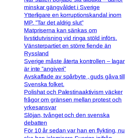
minskar gängvåldet i Sverige
Ytterligare en korruptionskandal inom
MP. ”Tar det aldrig slut”
Matpriserna kan sänkas om
livstidutvisning vid ringa stöld införs.
Vänsterpartiet en större fiende än
Ryssland
Sverige måste återta kontrollen – lagar
är inte ”angiveri”
Avskaffade av spårbyte , guds gåva till
Svenska folket.
Polishat och Palestinaaktivism väcker
frågor om gränsen mellan protest och
yrkesansvar
Slöjan, tvånget och den svenska
debatten
För 10 år sedan var han en flykting, nu