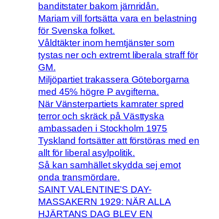
banditstater bakom järnridån.
Mariam vill fortsätta vara en belastning
för Svenska folket.
Våldtäkter inom hemtjänster som
tystas ner och extremt liberala straff för
GM.
Miljöpartiet trakassera Göteborgarna
med 45% högre P avgifterna.
När Vänsterpartiets kamrater spred
terror och skräck på Västtyska
ambassaden i Stockholm 1975
Tyskland fortsätter att förstöras med en
allt för liberal asylpolitik.
Så kan samhället skydda sej emot
onda transmördare.
SAINT VALENTINE’S DAY-
MASSAKERN 1929: NÄR ALLA
HJÄRTANS DAG BLEV EN