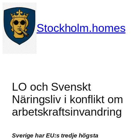
Hoppa
till
innehåll
Stockholm.homes
LO och Svenskt
Näringsliv i konflikt om
arbetskraftsinvandring
Sverige har EU:s tredje högsta