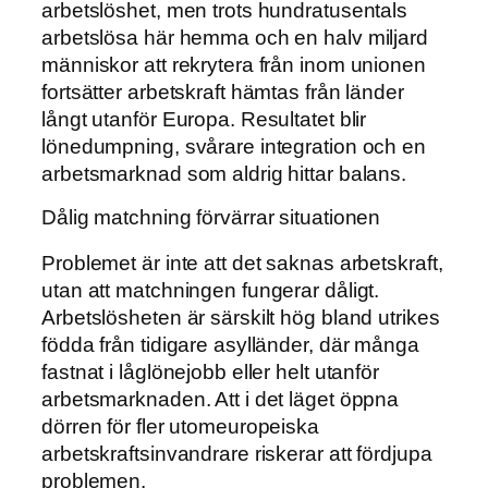
arbetslöshet, men trots hundratusentals
arbetslösa här hemma och en halv miljard
människor att rekrytera från inom unionen
fortsätter arbetskraft hämtas från länder
långt utanför Europa. Resultatet blir
lönedumpning, svårare integration och en
arbetsmarknad som aldrig hittar balans.
Dålig matchning förvärrar situationen
Problemet är inte att det saknas arbetskraft,
utan att matchningen fungerar dåligt.
Arbetslösheten är särskilt hög bland utrikes
födda från tidigare asylländer, där många
fastnat i låglönejobb eller helt utanför
arbetsmarknaden. Att i det läget öppna
dörren för fler utomeuropeiska
arbetskraftsinvandrare riskerar att fördjupa
problemen.