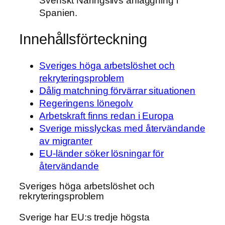
Svenskt Näringslivs anläggning i
Spanien.
Innehållsförteckning
Sveriges höga arbetslöshet och
rekryteringsproblem
Dålig matchning förvärrar situationen
Regeringens lönegolv
Arbetskraft finns redan i Europa
Sverige misslyckas med återvändande
av migranter
EU-länder söker lösningar för
återvändande
Sveriges höga arbetslöshet och
rekryteringsproblem
Sverige har EU:s tredje högsta