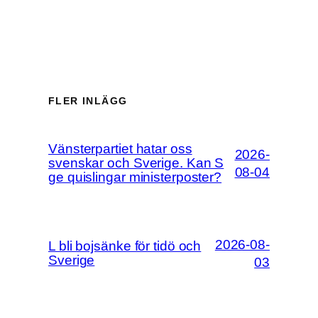
FLER INLÄGG
Vänsterpartiet hatar oss
2026-
svenskar och Sverige. Kan S
08-04
ge quislingar ministerposter?
2026-08-
L bli bojsänke för tidö och
Sverige
03