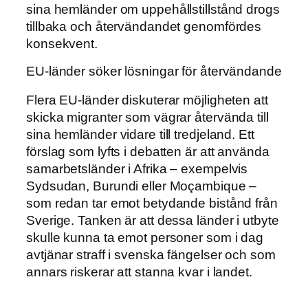
sina hemländer om uppehållstillstånd drogs
tillbaka och återvändandet genomfördes
konsekvent.
EU-länder söker lösningar för återvändande
Flera EU-länder diskuterar möjligheten att
skicka migranter som vägrar återvända till
sina hemländer vidare till tredjeland. Ett
förslag som lyfts i debatten är att använda
samarbetsländer i Afrika – exempelvis
Sydsudan, Burundi eller Moçambique –
som redan tar emot betydande bistånd från
Sverige. Tanken är att dessa länder i utbyte
skulle kunna ta emot personer som i dag
avtjänar straff i svenska fängelser och som
annars riskerar att stanna kvar i landet.