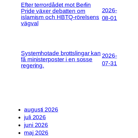
Efter terrordådet mot Berlin
2026-
Pride växer debatten om
islamism och HBTQ-rörelsens
08-01
vägval
Systemhotade brottslingar kan
2026-
få ministerposter i en sosse
07-31
regering.
augusti 2026
juli 2026
juni 2026
maj 2026