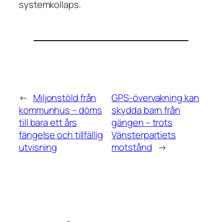
systemkollaps.
←
Miljonstöld från
GPS-övervakning kan
kommunhus – döms
skydda barn från
till bara ett års
gängen – trots
fängelse och tillfällig
Vänsterpartiets
utvisning
motstånd
→