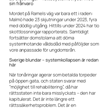
sin frånvaro
Mordet på Ramels väg var bara ett i raden:
Malmö hade 23 skjutningar under 2023, fyra
med dödlig utgång. Hittills under 2024 har tio
skottlossningar rapporterats. Samtidigt
fortsätter domstolarna att döma
systemhotande våldsdåd med påföljder som
vore anpassade för ungdomsrån.
Sverige blundar – systemkollapsen är redan
här
När tonåringar agerar som betalda torpeder
på öppen gata, och staten svarar med
”möjlighet till rehabilitering”, då har
rättsstaten inte bara misslyckats – den har
kapitulerat. Det är inte längre ett
rättssäkerhetsproblem. Det är en