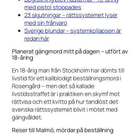
med pistol stoppades
23 skjutningar – rättssystemet lyser
med sin frånvaro
Sverige blundar – systemkollapsen är
redan här
Planerat gängmord mitt på dagen – utfört av
18-åring
En 18-årig man från Stockholm har dömts till
livstid för ett kallblodigt beställningsmord i
Rosengård – men det så kallade
livstidsstraffet är i praktiken en skymf mot
rättvisa och ett kvitto på hur tandlöst det
svenska rättssystemet blivit i mötet med
gängvåldet.
Reser till Malmö, mördar på beställning