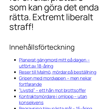
som kan göra det enda
rätta. Extremt liberalt
straff!
Innehållsförteckning
Planerat gängmord mitt på dagen –
utfört av 18-åring
Reser till Malmö, mördar på beställning
Gripen med mordvapen – men nekar
fortfarande
”Livstid” – ett hån mot brottsoffer
Kontraktsmördare i omlopp – utan
konsekvens
Begravning blev nästa mål – 15-åring