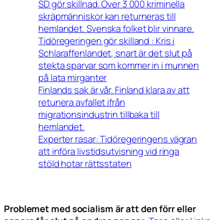
SD gör skillnad. Över 3 000 kriminella
skräpmänniskor kan returneras till
hemlandet. Svenska folket blir vinnare.
Tidöregeringen gör skilland : Kris i
Schlaraffenlandet, snart är det slut på
stekta sparvar som kommer in i munnen
på lata mirganter
Finlands sak är vår. Finland klara av att
retunera avfallet ifrån
migrationsindustrin tillbaka till
hemlandet.
Experter rasar: Tidöregeringens vägran
att införa livstidsutvisning vid ringa
stöld hotar rättsstaten
Problemet med socialism är att den förr eller