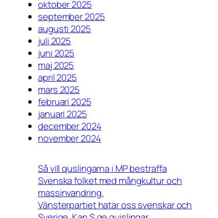
oktober 2025
september 2025
augusti 2025
juli 2025
juni 2025
maj 2025
april 2025
mars 2025
februari 2025
januari 2025
december 2024
november 2024
Så vill quslingarna i MP bestraffa
Svenska folket med mångkultur och
massinvandring.
Vänsterpartiet hatar oss svenskar och
Sverige. Kan S ge quislingar