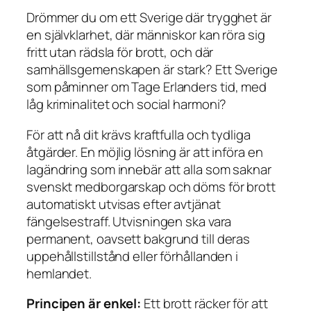
Drömmer du om ett Sverige där trygghet är
en självklarhet, där människor kan röra sig
fritt utan rädsla för brott, och där
samhällsgemenskapen är stark? Ett Sverige
som påminner om Tage Erlanders tid, med
låg kriminalitet och social harmoni?
För att nå dit krävs kraftfulla och tydliga
åtgärder. En möjlig lösning är att införa en
lagändring som innebär att alla som saknar
svenskt medborgarskap och döms för brott
automatiskt utvisas efter avtjänat
fängelsestraff. Utvisningen ska vara
permanent, oavsett bakgrund till deras
uppehållstillstånd eller förhållanden i
hemlandet.
Principen är enkel:
Ett brott räcker för att