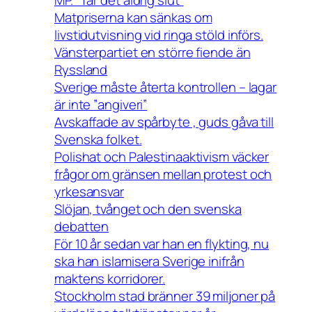
Matpriserna kan sänkas om
livstidutvisning vid ringa stöld införs.
Vänsterpartiet en större fiende än
Ryssland
Sverige måste återta kontrollen – lagar
är inte ”angiveri”
Avskaffade av spårbyte , guds gåva till
Svenska folket.
Polishat och Palestinaaktivism väcker
frågor om gränsen mellan protest och
yrkesansvar
Slöjan, tvånget och den svenska
debatten
För 10 år sedan var han en flykting, nu
ska han islamisera Sverige inifrån
maktens korridorer.
Stockholm stad bränner 39 miljoner på