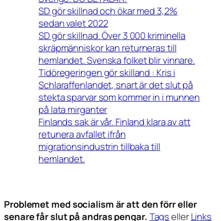
SD gör skillnad och ökar med 3,2%
sedan valet 2022
SD gör skillnad. Över 3 000 kriminella
skräpmänniskor kan returneras till
hemlandet. Svenska folket blir vinnare.
Tidöregeringen gör skilland : Kris i
Schlaraffenlandet, snart är det slut på
stekta sparvar som kommer in i munnen
på lata mirganter
Finlands sak är vår. Finland klara av att
retunera avfallet ifrån
migrationsindustrin tillbaka till
hemlandet.
Problemet med socialism är att den förr eller
senare får slut på andras pengar.
Tags
eller
Links