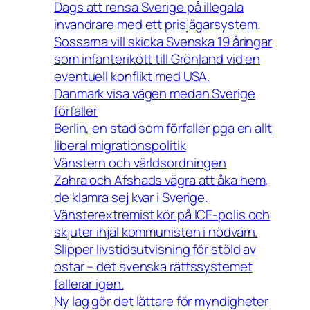
Dags att rensa Sverige på illegala
invandrare med ett prisjägarsystem.
Sossarna vill skicka Svenska 19 åringar
som infanterikött till Grönland vid en
eventuell konflikt med USA.
Danmark visa vägen medan Sverige
förfaller
Berlin, en stad som förfaller pga en allt
liberal migrationspolitik
Vänstern och världsordningen
Zahra och Afshads vägra att åka hem,
de klamra sej kvar i Sverige.
Vänsterextremist kör på ICE-polis och
skjuter ihjäl kommunisten i nödvärn.
Slipper livstidsutvisning för stöld av
ostar – det svenska rättssystemet
fallerar igen.
Ny lag gör det lättare för myndigheter