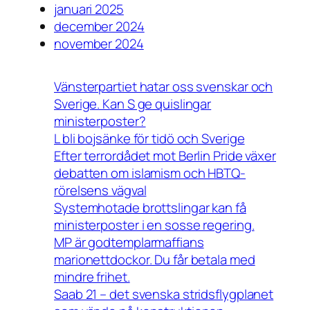
januari 2025
december 2024
november 2024
Vänsterpartiet hatar oss svenskar och
Sverige. Kan S ge quislingar
ministerposter?
L bli bojsänke för tidö och Sverige
Efter terrordådet mot Berlin Pride växer
debatten om islamism och HBTQ-
rörelsens vägval
Systemhotade brottslingar kan få
ministerposter i en sosse regering.
MP är godtemplarmaffians
marionettdockor. Du får betala med
mindre frihet.
Saab 21 – det svenska stridsflygplanet